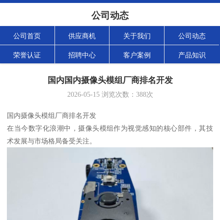
公司动态
公司首页
供应商机
关于我们
公司动态
荣誉认证
招聘中心
客户案例
产品知识
国内国内摄像头模组厂商排名开发
2026-05-15
浏览次数：
388
次
国内摄像头模组厂商排名开发
在当今数字化浪潮中，摄像头模组作为视觉感知的核心部件，其技
术发展与市场格局备受关注。