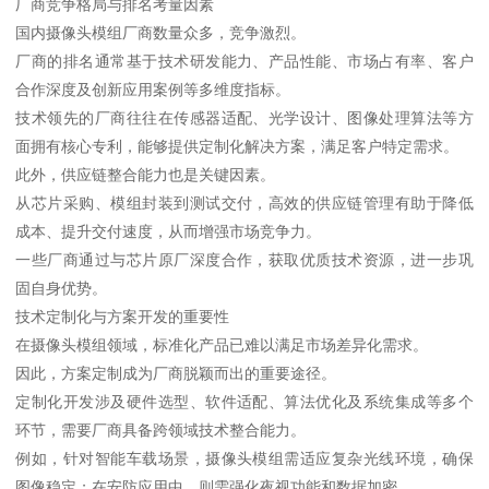
厂商竞争格局与排名考量因素
国内摄像头模组厂商数量众多，竞争激烈。
厂商的排名通常基于技术研发能力、产品性能、市场占有率、客户
合作深度及创新应用案例等多维度指标。
技术领先的厂商往往在传感器适配、光学设计、图像处理算法等方
面拥有核心专利，能够提供定制化解决方案，满足客户特定需求。
此外，供应链整合能力也是关键因素。
从芯片采购、模组封装到测试交付，高效的供应链管理有助于降低
成本、提升交付速度，从而增强市场竞争力。
一些厂商通过与芯片原厂深度合作，获取优质技术资源，进一步巩
固自身优势。
技术定制化与方案开发的重要性
在摄像头模组领域，标准化产品已难以满足市场差异化需求。
因此，方案定制成为厂商脱颖而出的重要途径。
定制化开发涉及硬件选型、软件适配、算法优化及系统集成等多个
环节，需要厂商具备跨领域技术整合能力。
例如，针对智能车载场景，摄像头模组需适应复杂光线环境，确保
图像稳定；在安防应用中，则需强化夜视功能和数据加密。