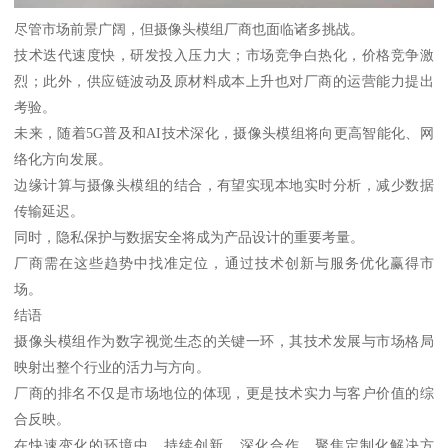
尽管市场前景广阔，但摄像头模组厂商也面临诸多挑战。
技术迭代速度快，研发投入压力大；市场竞争白热化，价格竞争激
烈；此外，供应链波动及原材料成本上升也对厂商的运营能力提出
考验。
未来，随着5G普及和AI技术深化，摄像头模组将向更高智能化、网
络化方向发展。
边缘计算与摄像头模组的结合，有望实现本地实时分析，减少数据
传输延迟。
同时，隐私保护与数据安全将成为产品设计的重要考量。
厂商需在这些趋势中找准定位，通过技术创新与服务优化赢得市
场。
结语
摄像头模组作为数字视觉生态的关键一环，其技术发展与市场格局
映射出整个行业的活力与方向。
厂商的排名不仅是市场地位的体现，更是技术实力与客户价值的综
合反映。
在快速变化的环境中，持续创新、深化合作、聚焦定制化解决方