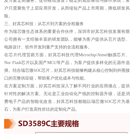
及方案定制服务。这些模组预置了稳定的底层驱动与操作系统，客
户只需聚焦于上层应用开发，从而缩短产品上市周期，降低研发风
险。
三、好其芯科技：从芯片到方案的全程服务
作为瑞芯微生态体系的重要合作伙伴，深圳市好其芯科技发展有限
公司拥有一支经验丰富的研发团队，能够为客户提供从芯片选型、
电路设计、软件开发到量产支持的全流程服务。
在芯片代理贸易方面，好其芯科技代理Microchip/Atmel触摸芯片、
Nor Flash芯片以及国产MCU等产品，为客户提供多样化的元器件选
择。结合瑞芯微SOC芯片，好其芯科技能够构建从核心控制到外围接
口的完整供应链，帮助客户优化成本与性能。
在方案定制方面，好其芯科技深入了解不同行业的应用痛点，提供
针对性的解决方案。无论是工业自动化产线的控制器升级，还是消
费电子产品的智能化改造，好其芯科技都能以瑞芯微SOC芯片为基
石，为客户打造高性价比的定制化产品。