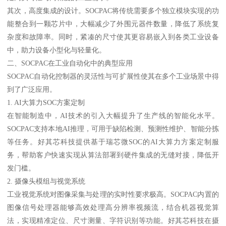
其次，高度集成的设计。SOCPAC将传统需要多个独立模块实现的功
能整合到一颗芯片中，大幅减少了外围元器件数量，降低了系统复
杂度和故障率。同时，紧凑的尺寸使其更容易嵌入到各类工业设备
中，助力设备小型化与轻量化。
二、SOCPAC在工业自动化中的典型应用
SOCPAC自动化控制器的灵活性与可扩展性使其在多个工业场景中得
到了广泛应用。
1. AI大算力SOC方案定制
在智能制造中，AI技术的引入大幅提升了生产线的智能化水平。
SOCPAC支持本地AI推理，可用于缺陷检测、预测性维护、智能分拣
等任务。好其芯科技提供基于瑞芯微SOC的AI大算力方案定制服
务，帮助客户快速实现从算法部署到硬件集成的无缝对接，降低开
发门槛。
2. 摄像头模组与视觉系统
工业视觉系统对图像采集与处理的实时性要求极高。SOCPAC内置的
图像信号处理器能够高效处理高分辨率视频流，结合机器视觉算
法，实现精准定位、尺寸测量、字符识别等功能。好其芯科技在摄