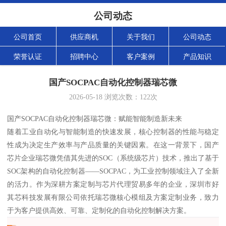
公司动态
公司首页
供应商机
关于我们
公司动态
荣誉认证
招聘中心
客户案例
产品知识
国产SOCPAC自动化控制器瑞芯微
2026-05-18
浏览次数：
122
次
国产SOCPAC自动化控制器瑞芯微：赋能智能制造新未来
随着工业自动化与智能制造的快速发展，核心控制器的性能与稳定
性成为决定生产效率与产品质量的关键因素。在这一背景下，国产
芯片企业瑞芯微凭借其先进的SOC（系统级芯片）技术，推出了基于
SOC架构的自动化控制器——SOCPAC，为工业控制领域注入了全新
的活力。作为深耕方案定制与芯片代理贸易多年的企业，深圳市好
其芯科技发展有限公司依托瑞芯微核心模组及方案定制业务，致力
于为客户提供高效、可靠、定制化的自动化控制解决方案。