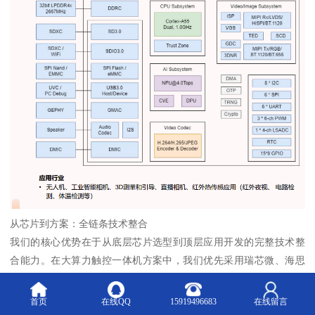
从芯片到方案：全链条技术整合
我们的核心优势在于从底层芯片选型到顶层应用开发的完整技术整
合能力。在大算力触控一体机方案中，我们优先采用瑞芯微、海思
等主流平台的高性能处理器，这些芯片具备强大的神经网络处理单
元和图形计算能力，能够轻松应对复杂的AI推理任务。与此同时，
首页
在线QQ
15919496683
在线留言
我们针对触控交互场景进行了深度优化，通过定制化的摄像头模组