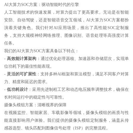
AI大算力SOC方案：驱动智能时代的引擎
人工智能技术的快速发展，对算力提出了更高要求。无论是在智能
安防、自动驾驶，还是智能语音交互领域，AI大算力SOC方案都扮
演着关键角色。我们针对AI应用场景，推出了高性能SOC定制服
务，支持大规模神经网络推理、图像识别、语音处理等高强度计算
任务。
我们的AI大算力SOC方案具备以下特点：
-
高效能计算架构
：通过优化处理器核、加速器和存储层次，实现单
位功耗下的最佳性能表现。
-
灵活的可扩展性
：支持多种AI框架和算法模型，满足不同客户对算
力、精度和延迟的需求。
-
低功耗设计
：采用先进制程工艺和动态电压频率调整技术，确保在
长时间运行中的稳定性与可靠性。
摄像头模组方案：清晰视界的保障
在视频监控、智能家居、车载影像等领域，摄像头模组的画质与性
能直接影响用户体验。我们提供的摄像头模组定制服务，涵盖从传
感器选型、镜头匹配到图像信号处理（ISP）的完整流程。