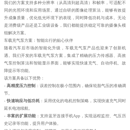
我们的方案支持多种分辨率（从高清到超高清）和帧率，可适配不
同的光照环境和应用场景。通过自研的图像处理算法，能够有效提
升成像质量，优化低光环境下的表现，同时降低功耗与成本。无论
是消费级产品还是工业级设备，我们都能提供稳定可靠的摄像头模
组解决方案。
车载充气泵方案：智能出行的贴心伙伴
随着汽车后市场的智能化升级，车载充气泵产品也迎来了创新机
遇。我们开发的车载充气泵方案，集成了精确的压力传感器、高效
气泵控制算法和智能显示界面，能够实现快速充气、自动停机、故
障提示等功能。
该方案具备以下优势：
-
高精度压力控制
：误差控制在极小范围内，确保轮胎气压的准确调
节。
-
快速响应与低功耗
：采用优化的电机控制策略，实现快速充气同时
延长电池续航。
-
丰富的扩展功能
：支持蓝牙连接手机App，实现远程监控、气压历
史记录等功能，提升用户体验。