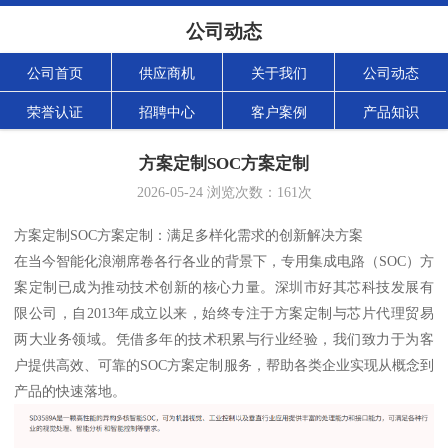
公司动态
公司首页
供应商机
关于我们
公司动态
荣誉认证
招聘中心
客户案例
产品知识
方案定制SOC方案定制
2026-05-24
浏览次数：
161
次
方案定制SOC方案定制：满足多样化需求的创新解决方案
在当今智能化浪潮席卷各行各业的背景下，专用集成电路（SOC）方
案定制已成为推动技术创新的核心力量。深圳市好其芯科技发展有
限公司，自2013年成立以来，始终专注于方案定制与芯片代理贸易
两大业务领域。凭借多年的技术积累与行业经验，我们致力于为客
户提供高效、可靠的SOC方案定制服务，帮助各类企业实现从概念到
产品的快速落地。