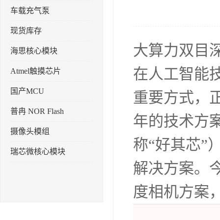
车载充气泵
现货库存
大算力双目
海思核心模块
在人工智能
Atmel触摸芯片
国产MCU
重要方式，
普冉 NOR Flash
年的技术方
摄像头模组
称“好其芯
瑞芯微核心模块
解决方案。
度相机方案