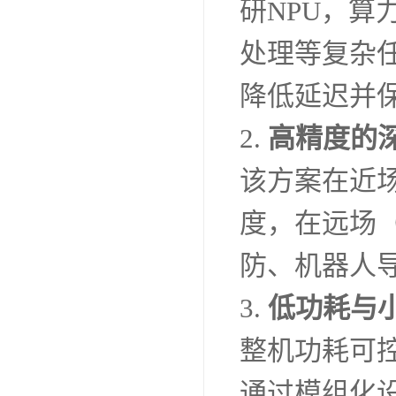
研NPU，算
处理等复杂
降低延迟并
2.
高精度的
该方案在近场
度，在远场（
防、机器人
3.
低功耗与
整机功耗可
通过模组化