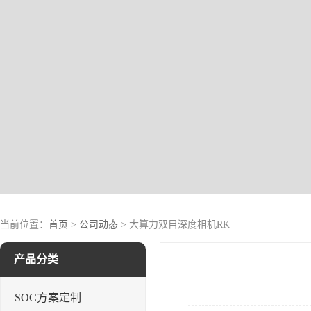
当前位置：
首页
>
公司动态
> 大算力双目深度相机RK
产品分类
SOC方案定制