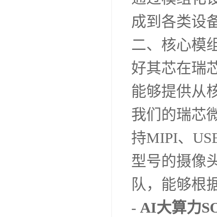
成到各类设
二、核心模
好其芯在瑞
能够提供从
我们的瑞芯
持MIPI、
型号的摄像
队，能够根
-
AI大算力S