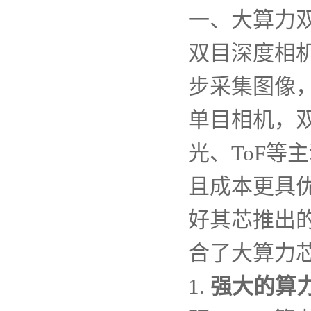
一、大算力
双目深度相
步采集图像
单目相机，
光、ToF
且成本更具
好其芯推出
合了大算力
1.
强大的算