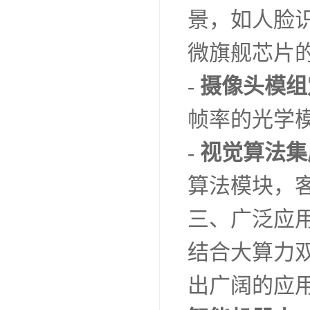
景，如人脸
微旗舰芯片
-
摄像头模组
帧率的光学
-
视觉算法集
算法模块，
三、广泛应
结合大算力
出广阔的应