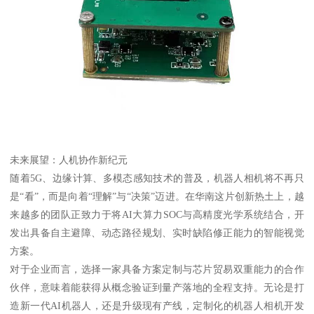
未来展望：人机协作新纪元
随着5G、边缘计算、多模态感知技术的普及，机器人相机将不再只
是“看”，而是向着“理解”与“决策”迈进。在华南这片创新热土上，越
来越多的团队正致力于将AI大算力SOC与高精度光学系统结合，开
发出具备自主避障、动态路径规划、实时缺陷修正能力的智能视觉
方案。
对于企业而言，选择一家具备方案定制与芯片贸易双重能力的合作
伙伴，意味着能获得从概念验证到量产落地的全程支持。无论是打
造新一代AI机器人，还是升级现有产线，定制化的机器人相机开发