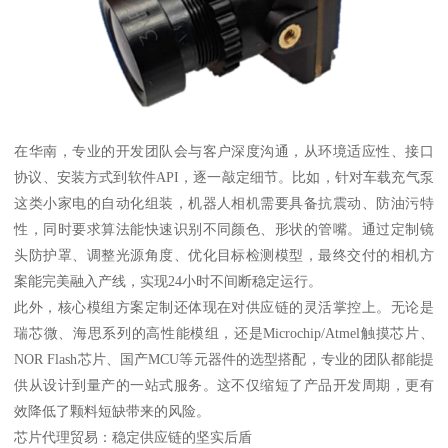
在华南，专业的开发团队会与客户深度沟通，从环境适应性、接口
协议、安装方式到软件API，逐一敲定细节。比如，针对车载充气泵
这类小家电的自动化组装，机器人相机需要具备抗震动、防油污特
性，同时要求算法能快速识别不同颜色、形状的管嘴。通过定制镜
头防护罩、调整光源角度、优化目标检测模型，最终交付的相机方
案能完美融入产线，实现24小时不间断稳定运行。
此外，核心模组方案定制还体现在对供应链的灵活掌控上。无论是
瑞芯微、海思系列的高性能模组，还是Microchip/Atmel触摸芯片、
NOR Flash芯片、国产MCU等元器件的选型搭配，专业的团队都能提
供从设计到量产的一站式服务。这不仅缩短了产品开发周期，更有
效降低了颗料短缺带来的风险。
芯片代理贸易：稳定供应链的坚实后盾