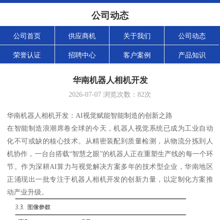
公司动态
公司首页
供应商机
关于我们
公司动态
荣誉认证
招聘中心
客户案例
产品知识
华南机器人相机开发
2026-07-07
浏览次数：
82
次
华南机器人相机开发：AI视觉赋能智能制造的创新之路
在智能制造浪潮席卷全球的今天，机器人视觉系统已成为工业自动
化不可或缺的核心技术。从精密装配到质量检测，从物流分拣到人
机协作，一台台搭载“智慧之眼”的机器人正在重塑生产线的每一个环
节。作为深耕AI算力与视觉解决方案多年的技术型企业，华南地区
正涌现出一批专注于机器人相机开发的创新力量，以定制化方案推
动产业升级。