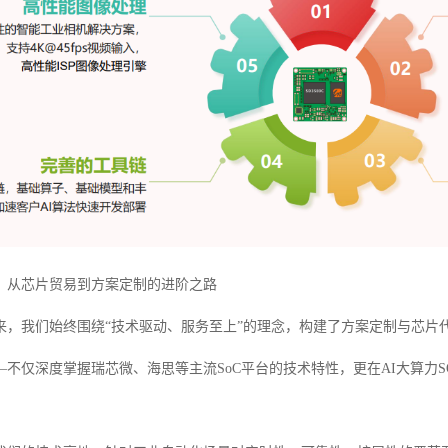
：从芯片贸易到方案定制的进阶之路
以来，我们始终围绕“技术驱动、服务至上”的理念，构建了方案定制与芯片代
—不仅深度掌握瑞芯微、海思等主流SoC平台的技术特性，更在AI大算力
。