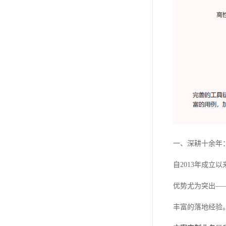
一、深耕十余年
自2013年成立
优势尤为突出—
丰富的落地经验