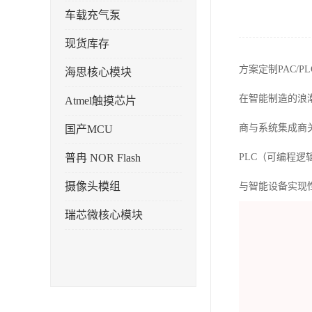
车载充气泵
现货库存
方案定制PAC/
海思核心模块
在智能制造的浪
Atmel触摸芯片
商与系统集成商
国产MCU
普冉 NOR Flash
PLC（可编程逻
摄像头模组
与智能设备实现
瑞芯微核心模块