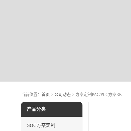
当前位置：
首页
>
公司动态
> 方案定制PAC/PLC方案RK
产品分类
SOC方案定制