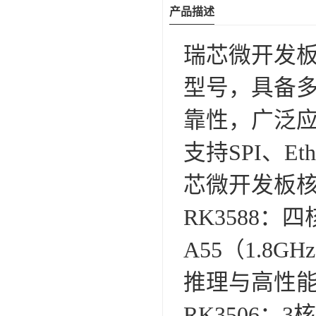
产品描述
瑞芯微开发板覆盖
型号，具备
靠性，广泛应
支持SPI、Et
芯微开发板
‌RK3588‌：四
A55（1.8
推理与高性能
‌RK3506‌