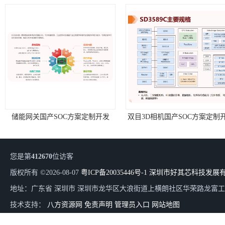
储能网关国产SOC方案定制开发
双目3D相机国产SOC方案定制
您是第
412670
位访客
版权所有 ©2026-08-07
粤ICP备20035446号-1
深圳市好其芯科技发展
地址：广东省 深圳市 深圳市龙华区大浪街道上横朗社区华荣路龙富工
技术支持：
八方资源网
免责声明
管理员入口
网站地图