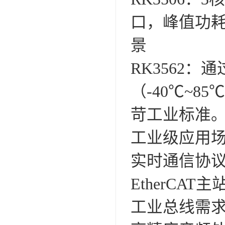
口，峰值功耗
景
‌RK3562
（-40℃~
苛工业标准。‌
工业级应用
‌实时通信协议开
EtherC
工业总线需求。