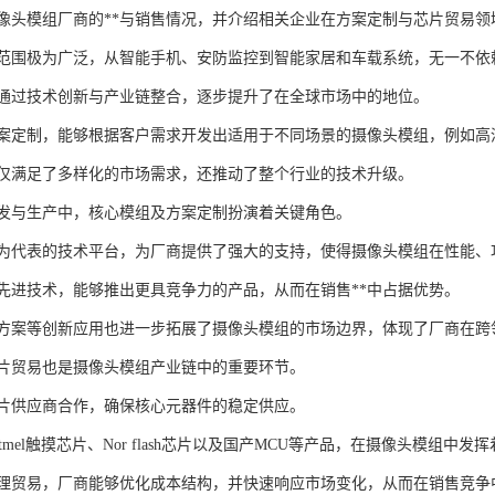
像头模组厂商的**与销售情况，并介绍相关企业在方案定制与芯片贸易领
范围极为广泛，从智能手机、安防监控到智能家居和车载系统，无一不依
通过技术创新与产业链整合，逐步提升了在全球市场中的地位。
案定制，能够根据客户需求开发出适用于不同场景的摄像头模组，例如高
仅满足了多样化的市场需求，还推动了整个行业的技术升级。
发与生产中，核心模组及方案定制扮演着关键角色。
为代表的技术平台，为厂商提供了强大的支持，使得摄像头模组在性能、
先进技术，能够推出更具竞争力的产品，从而在销售**中占据优势。
方案等创新应用也进一步拓展了摄像头模组的市场边界，体现了厂商在跨
片贸易也是摄像头模组产业链中的重要环节。
片供应商合作，确保核心元器件的稳定供应。
ip/Atmel触摸芯片、Nor flash芯片以及国产MCU等产品，在摄像头
理贸易，厂商能够优化成本结构，并快速响应市场变化，从而在销售竞争