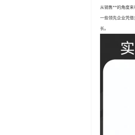
从销售**的角度
一些领先企业凭借
长。