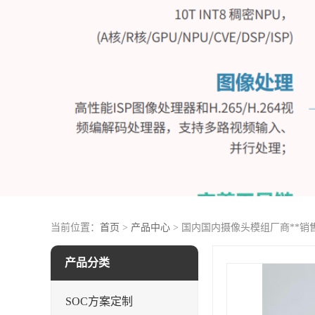
当前位置：
首页
>
产品中心
> 国内国内摄像头模组厂商**销
产品分类
SOC方案定制