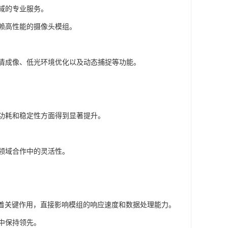
域的专业服务。
赖高性能的摄像头模组。
清成像、低光环境优化以及动态捕捉等功能。
功耗和稳定性方面得到显著提升。
领域合作中的灵活性。
模组中发挥着关键作用，直接影响模组的响应速度和数据处理能力。
中保持领先。