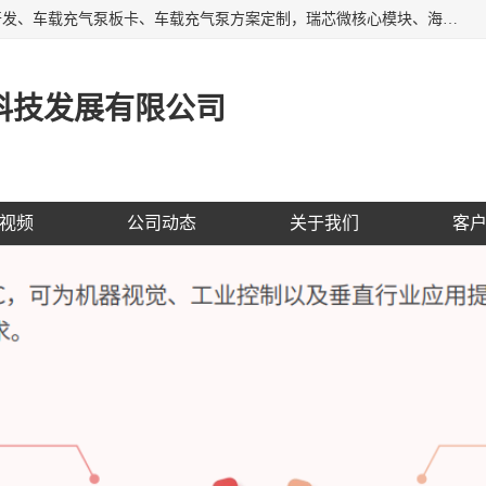
AI大算力SOC方案定制、标清高清摄像头模组、摄像头定制开发、车载充气泵板卡、车载充气泵方案定制，瑞芯微核心模块、海思核心模块、AI网关、边缘网关、边缘盒子、工控机、工业网关，Atmel触摸芯片、MCU、nor flash
科技发展有限公司
视频
公司动态
关于我们
客