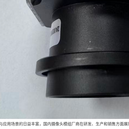
与应用场景的日益丰富，国内摄像头模组厂商在研发、生产和销售方面展