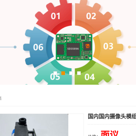
售
国内国内摄像头模组
面议