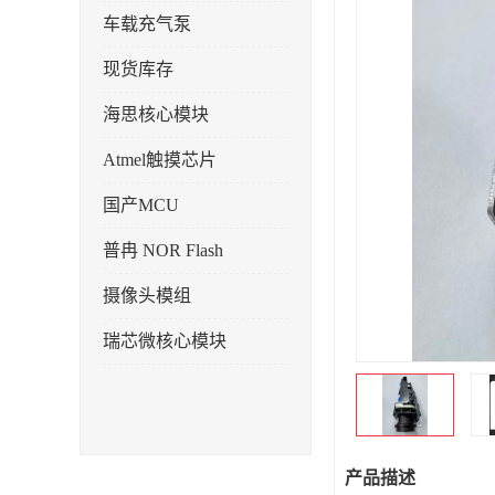
车载充气泵
现货库存
海思核心模块
Atmel触摸芯片
国产MCU
普冉 NOR Flash
摄像头模组
瑞芯微核心模块
产品描述