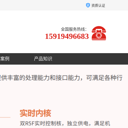
资质认证
全国服务热线：
15919496683
户案例
产品知识