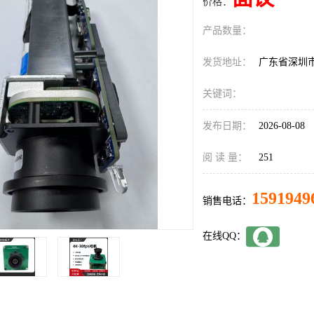
价格：
产品数量：
发货地址：
广东省深圳
关键词：
发布日期：
2026-08-08
阅 读 量：
251
1591949
销售电话：
在线QQ：