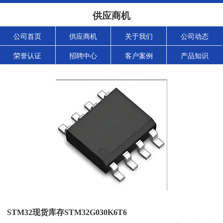
供应商机
公司首页
供应商机
关于我们
公司动态
荣誉认证
招聘中心
客户案例
产品知识
STM32现货库存STM32G030K6T6