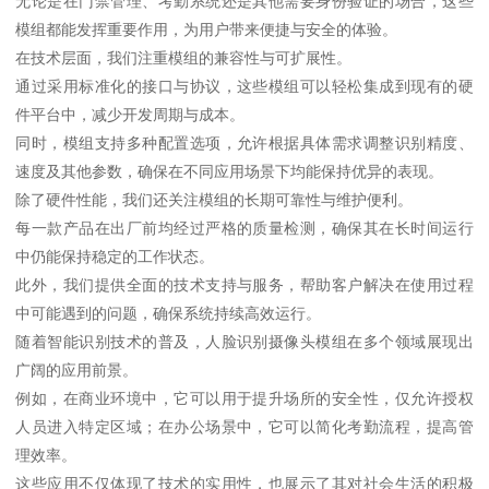
无论是在门禁管理、考勤系统还是其他需要身份验证的场合，这些
模组都能发挥重要作用，为用户带来便捷与安全的体验。
在技术层面，我们注重模组的兼容性与可扩展性。
通过采用标准化的接口与协议，这些模组可以轻松集成到现有的硬
件平台中，减少开发周期与成本。
同时，模组支持多种配置选项，允许根据具体需求调整识别精度、
速度及其他参数，确保在不同应用场景下均能保持优异的表现。
除了硬件性能，我们还关注模组的长期可靠性与维护便利。
每一款产品在出厂前均经过严格的质量检测，确保其在长时间运行
中仍能保持稳定的工作状态。
此外，我们提供全面的技术支持与服务，帮助客户解决在使用过程
中可能遇到的问题，确保系统持续高效运行。
随着智能识别技术的普及，人脸识别摄像头模组在多个领域展现出
广阔的应用前景。
例如，在商业环境中，它可以用于提升场所的安全性，仅允许授权
人员进入特定区域；在办公场景中，它可以简化考勤流程，提高管
理效率。
这些应用不仅体现了技术的实用性，也展示了其对社会生活的积极