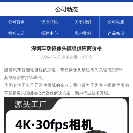
公司动态
公司首页
供应商机
关于我们
公司动态
荣誉认证
招聘中心
客户案例
产品知识
深圳车载摄像头模组供应商价格
2026-05-15
浏览次数：
439
次
随着汽车智能化进程的加速，车载摄像头模组作为关键感知部件，
其市场需求持续攀升。
作为专注于电子元器件领域的企业，我们致力于为客户提供优质的
车载摄像头模组核心元器件解决方案，助力行业技术升级。