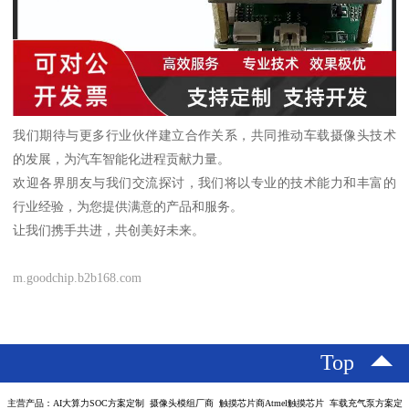
我们期待与更多行业伙伴建立合作关系，共同推动车载摄像头技术
的发展，为汽车智能化进程贡献力量。
欢迎各界朋友与我们交流探讨，我们将以专业的技术能力和丰富的
行业经验，为您提供满意的产品和服务。
让我们携手共进，共创美好未来。
m.goodchip.b2b168.com
Top
主营产品：AI大算力SOC方案定制 摄像头模组厂商 触摸芯片商Atmel触摸芯片 车载充气泵方案定