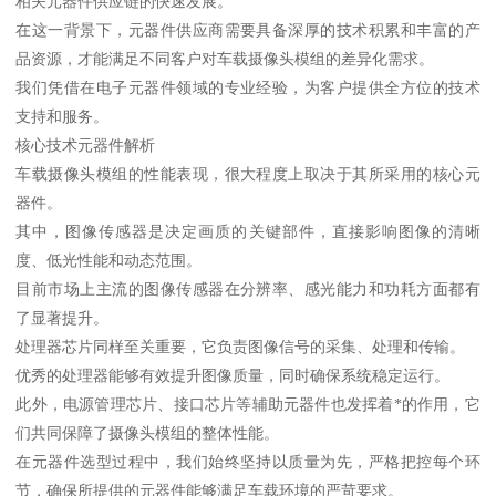
相关元器件供应链的快速发展。
在这一背景下，元器件供应商需要具备深厚的技术积累和丰富的产
品资源，才能满足不同客户对车载摄像头模组的差异化需求。
我们凭借在电子元器件领域的专业经验，为客户提供全方位的技术
支持和服务。
核心技术元器件解析
车载摄像头模组的性能表现，很大程度上取决于其所采用的核心元
器件。
其中，图像传感器是决定画质的关键部件，直接影响图像的清晰
度、低光性能和动态范围。
目前市场上主流的图像传感器在分辨率、感光能力和功耗方面都有
了显著提升。
处理器芯片同样至关重要，它负责图像信号的采集、处理和传输。
优秀的处理器能够有效提升图像质量，同时确保系统稳定运行。
此外，电源管理芯片、接口芯片等辅助元器件也发挥着*的作用，它
们共同保障了摄像头模组的整体性能。
在元器件选型过程中，我们始终坚持以质量为先，严格把控每个环
节，确保所提供的元器件能够满足车载环境的严苛要求。