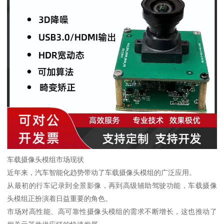
车载摄像头模组市场现状
近年来，汽车智能化趋势带动了车载摄像头模组的广泛应用。
从最初的行车记录到全景影像，再到高级辅助驾驶功能，车载摄像
头模组正扮演着日益重要的角色。
市场对高性能、高可靠性摄像头模组的需求不断增长，这也推动了