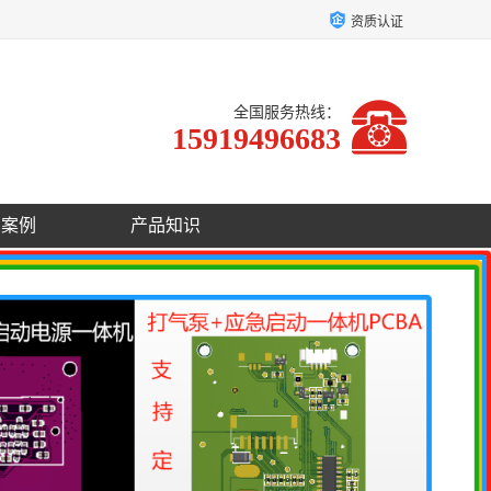
资质认证
全国服务热线：
15919496683
户案例
产品知识