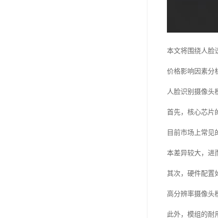
本文将围绕人脸
价格影响因素分
人脸识别摄像头
首先，核心芯片
目前市场上常见
本差异较大，进
其次，硬件配置
高分辨率摄像头
此外，模组的耐