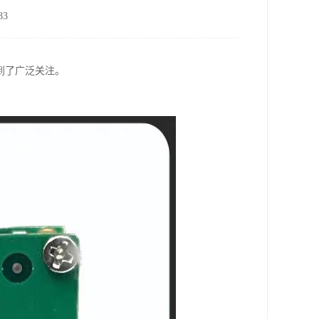
3
到了广泛关注。
。