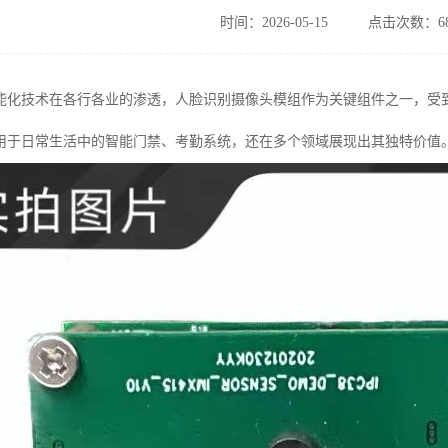
时间：2026-05-15
点击次数：68
能化技术在各行各业的渗透，人脸识别摄像头模组作为关键组件之一，受
用于日常生活中的智能门禁、考勤系统，还在多个领域展现出其独特价值