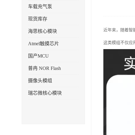
车载充气泵
现货库存
近年来，随着智
海思核心模块
这类模组不仅应
Atmel触摸芯片
国产MCU
普冉 NOR Flash
摄像头模组
瑞芯微核心模块