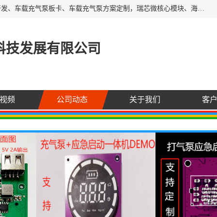
AI大算力SOC方案定制、标清高清摄像头模组、摄像头定制开发、车载充气泵板卡、车载充气泵方案定制，瑞芯微核心模块、海思核心模块、AI网关、边缘网关、边缘盒子、工控机、工业网关，Atmel触摸芯片、MCU、nor flash
科技发展有限公司
视频
公司动态
关于我们
客