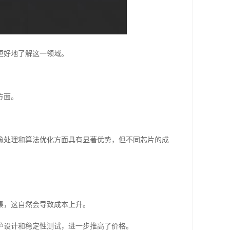
更好地了解这一领域。
方面。
像处理和算法优化方面具有显著优势，但不同芯片的成
集，这自然会导致成本上升。
护设计和稳定性测试，进一步推高了价格。