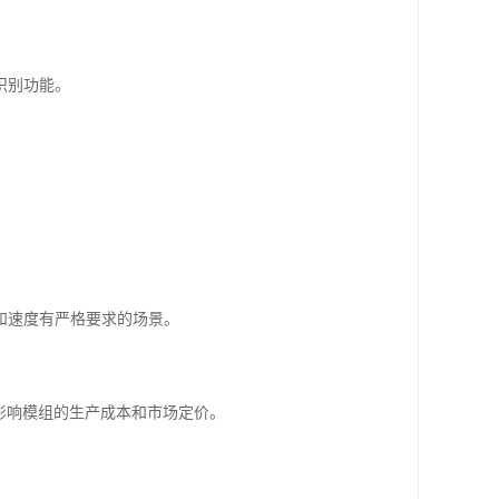
识别功能。
。
和速度有严格要求的场景。
性，直接影响模组的生产成本和市场定价。