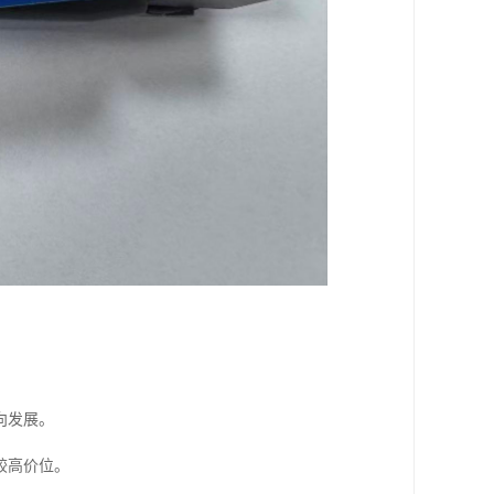
向发展。
较高价位。