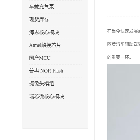
车载充气泵
现货库存
在当今快速发展
海思核心模块
随着汽车辅助驾
Atmel触摸芯片
的重要一环。
国产MCU
普冉 NOR Flash
摄像头模组
瑞芯微核心模块