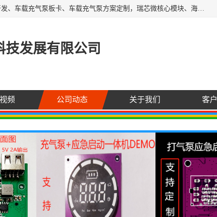
AI大算力SOC方案定制、标清高清摄像头模组、摄像头定制开发、车载充气泵板卡、车载充气泵方案定制，瑞芯微核心模块、海思核心模块、AI网关、边缘网关、边缘盒子、工控机、工业网关，Atmel触摸芯片、MCU、nor flash
科技发展有限公司
视频
公司动态
关于我们
客