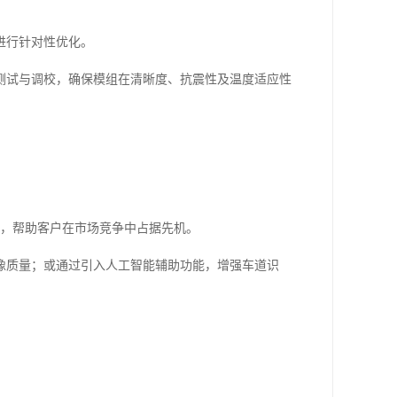
进行针对性优化。
测试与调校，确保模组在清晰度、抗震性及温度适应性
。
合，帮助客户在市场竞争中占据先机。
像质量；或通过引入人工智能辅助功能，增强车道识