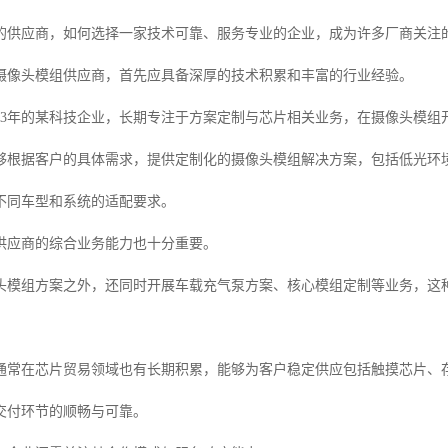
的供应商，如何选择一家技术可靠、服务专业的企业，成为许多厂商关注
摄像头模组供应商，首先应具备深厚的技术积累和丰富的行业经验。
013年的某科技企业，长期专注于方案定制与芯片相关业务，在摄像头模
够根据客户的具体需求，提供定制化的摄像头模组解决方案，包括低光环
不同车型和系统的适配要求。
供应商的综合业务能力也十分重要。
头模组方案之外，还同时开展车载充气泵方案、核心模组定制等业务，这
通常在芯片贸易领域也有长期积累，能够为客户稳定供应包括触摸芯片、
交付环节的顺畅与可靠。