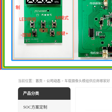
当前位置：
首页
>
公司动态
> 车载摄像头模组供应商哪家好
产品分类
SOC方案定制