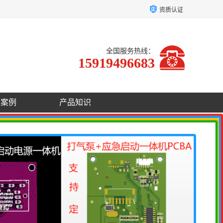
资质认证
全国服务热线：
15919496683
户案例
产品知识