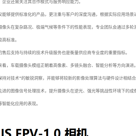
，企业还需关注其合作模式与服务响应能力。
仅能够提供标准化的产品，更注重与客户的深度沟通，根据实际应用场景
摄像头在复杂路况、极端气候等条件下的性能表现，专业团队会通过多轮
较高标准。
的售后支持与持续的技术升级服务也是衡量供应商专业度的重要指标。
来看，车载摄像头模组正朝着高像素、多镜头融合、智能分析等方向演进
保持对技术*的敏锐洞察，并能够将较新的影像处理算法与硬件设计相结
先进的图像信号处理技术，提升摄像头在逆光、强光等挑战性环境下的成
等智能化应用的表现。