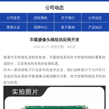
公司动态
公司首页
供应商机
关于我们
公司动态
荣誉认证
招聘中心
客户案例
产品知识
车载摄像头模组供应商开发
2026-05-15
浏览次数：
402
次
随着汽车智能化进程的加速，车载视觉系统作为智能驾驶的重要组
成部分，正迎来前所未有的发展机遇。
作为一家深耕电子行业多年的技术企业，我们始终致力于为汽车行
业提供高品质的车载摄像头模组解决方案，助力智能驾驶技术的创
新与应用。