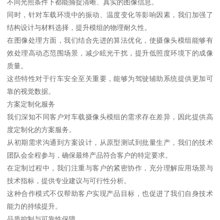
不同光照条件下都能捕捉清晰、真实的图像信息。
同时，针对车载环境中的振动、温度变化等影响因素，我们加强了
结构设计与材料选择，提升模组的物理耐久性。
在图像处理方面，我们结合先进的算法优化，使摄像头模组能够有
效处理高动态范围场景，减少眩光干扰，提升低照度环境下的成像
质量。
这些特性对于行车安全至关重要，能够为驾驶辅助系统提供更加可
靠的视觉数据。
方案定制化服务
我们深知不同客户对车载摄像头模组的需求存在差异，因此提供高
度定制化的方案服务。
从初期需求沟通到方案设计，从原型测试到批量生产，我们的技术
团队会全程参与，确保最终产品符合客户的特定要求。
在定制过程中，我们注重与客户的紧密协作，充分理解应用场景与
技术指标，提供专业建议与可行性分析。
这种合作模式不仅帮助客户实现产品目标，也促进了我们自身技术
能力的持续提升。
品质控制与可靠性保障