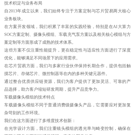
技术积淀与业务布局
自2013年成立以来，我们始终专注于方案定制与芯片贸易两大核心
业务板块。
在方案开发领域，我们积累了丰富的实践经验，特别是在AI大算力
SOC方案定制、摄像头模组、车载充气泵方案以及相关核心模组与方
案定制等方面形成了成熟的技术体系。
这些方案不仅注重性能提升，更在稳定性与适应性方面进行了深度
优化，能够满足不同场景下的应用需求。
在芯片贸易方面，我们与多家行业伙伴保持长期合作，提供包括触
摸芯片、存储芯片、微控制器等在内的多种关键元器件。
通过整合优质供应链资源，我们为客户提供了更加灵活、可靠的产
品选择，助力客户缩短研发周期，提升产品竞争力。
车载摄像头模组的技术特点
车载摄像头模组不同于普通消费级摄像头产品，它需要应对更加复
杂苛刻的工作环境。
我们在这方面进行了多维度技术创新：
在光学设计方面，我们注重镜头模组的透光率与畸变控制，确保在