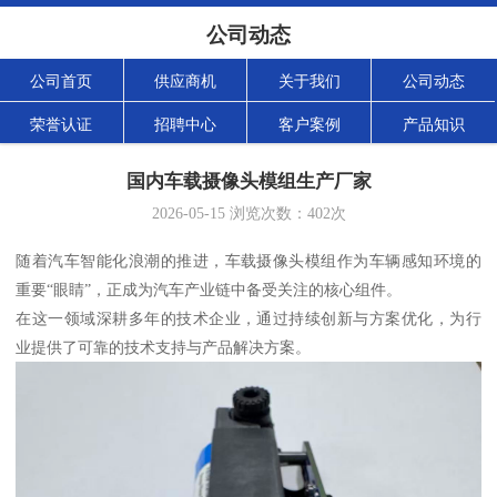
公司动态
公司首页
供应商机
关于我们
公司动态
荣誉认证
招聘中心
客户案例
产品知识
国内车载摄像头模组生产厂家
2026-05-15
浏览次数：
402
次
随着汽车智能化浪潮的推进，车载摄像头模组作为车辆感知环境的
重要“眼睛”，正成为汽车产业链中备受关注的核心组件。
在这一领域深耕多年的技术企业，通过持续创新与方案优化，为行
业提供了可靠的技术支持与产品解决方案。