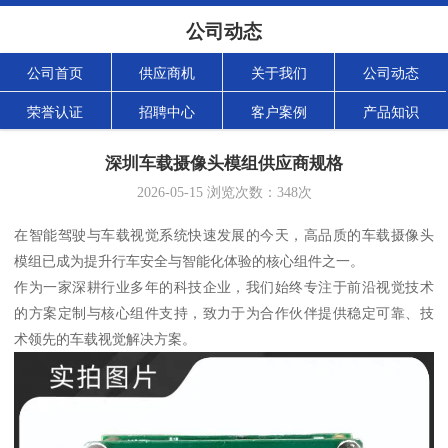
公司动态
公司首页
供应商机
关于我们
公司动态
荣誉认证
招聘中心
客户案例
产品知识
深圳车载摄像头模组供应商规格
2026-05-15
浏览次数：
348
次
在智能驾驶与车载视觉系统快速发展的今天，高品质的车载摄像头
模组已成为提升行车安全与智能化体验的核心组件之一。
作为一家深耕行业多年的科技企业，我们始终专注于前沿视觉技术
的方案定制与核心组件支持，致力于为合作伙伴提供稳定可靠、技
术领先的车载视觉解决方案。