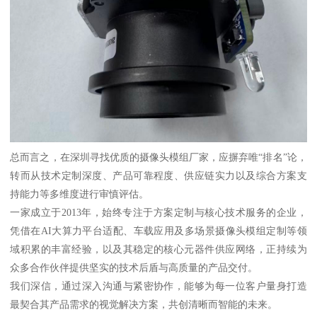
总而言之，在深圳寻找优质的摄像头模组厂家，应摒弃唯“排名”论，
转而从技术定制深度、产品可靠程度、供应链实力以及综合方案支
持能力等多维度进行审慎评估。
一家成立于2013年，始终专注于方案定制与核心技术服务的企业，
凭借在AI大算力平台适配、车载应用及多场景摄像头模组定制等领
域积累的丰富经验，以及其稳定的核心元器件供应网络，正持续为
众多合作伙伴提供坚实的技术后盾与高质量的产品交付。
我们深信，通过深入沟通与紧密协作，能够为每一位客户量身打造
最契合其产品需求的视觉解决方案，共创清晰而智能的未来。