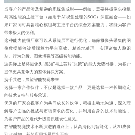
当客户的产品涉及复杂的系统集成时——例如，需要将摄像头模组
与高性能的主控平台（如用于AI视觉处理的SOC）深度融合——如
果厂家同时具备核心模组与主控平台的综合方案能力，将能为客户
带来极大的便利。
这种能力使得厂家可以从系统层面进行优化，确保摄像头采集的图
像数据能够被后端算力平台高效、精准地处理，实现诸如人脸识
别、行为分析、图像增强等高级智能功能。
这实际上是将摄像头“感知”与主芯片“决策”的能力无缝衔接，为客户
提供更具竞争力的整体解决方案。
携手共进，展望智能视觉未来
选择一家合作伙伴，不仅是选择一款产品，更是选择一种长期稳定
的技术支持与服务承诺。
优秀的厂家会视客户为共同成长的伙伴，积极主动地沟通，深入理
解客户面临的挑战与市场需求的变化，并利用自身的技术前瞻性，
为客户产品的迭代升级提供建设性意见。
在智能视觉技术不断演进的道路上，从高清化到智能化，从2D成像
到3D感知，新的应用场景层出不穷。