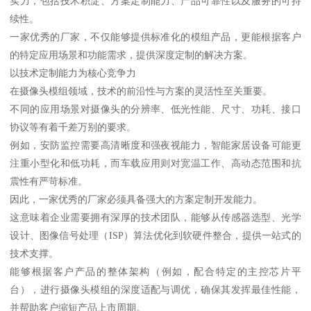
实力，包括技术积淀、方案定制能力、产品可靠性以及服务的可持
续性。
一家优秀的厂家，不仅能够提供标准化的模组产品，更能根据客户
的特定应用场景和功能需求，提供深度定制的解决方案。
以技术定制能力为核心竞争力
在摄像头模组领域，技术的前沿性与方案的灵活性至关重要。
不同的应用场景对摄像头的分辨率、低光性能、尺寸、功耗、接口
协议等有着千差万别的要求。
例如，安防监控需要高清晰度和强夜视能力，智能家居设备可能更
注重小型化和低功耗，而车载应用则对宽温工作、高动态范围和抗
震性有严苛标准。
因此，一家优秀的厂家必须具备强大的方案定制开发能力。
这意味着企业需要拥有深厚的技术团队，能够从传感器选型、光学
设计、图像信号处理（ISP）算法优化到软硬件整合，提供一站式的
技术支撑。
能够根据客户产品的整体架构（例如，配合特定的主控芯片平
台），进行摄像头模组的深度适配与调优，确保其发挥最佳性能，
并帮助客户缩短产品上市周期。