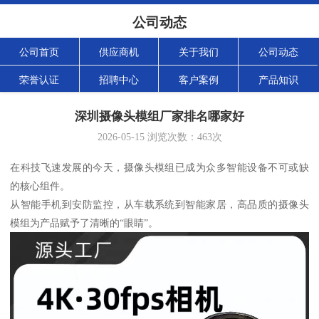
公司动态
公司首页
供应商机
关于我们
公司动态
荣誉认证
招聘中心
客户案例
产品知识
深圳摄像头模组厂家排名哪家好
2026-05-15
浏览次数：
463
次
在科技飞速发展的今天，摄像头模组已成为众多智能设备不可或缺
的核心组件。
从智能手机到安防监控，从车载系统到智能家居，高品质的摄像头
模组为产品赋予了清晰的“眼睛”。