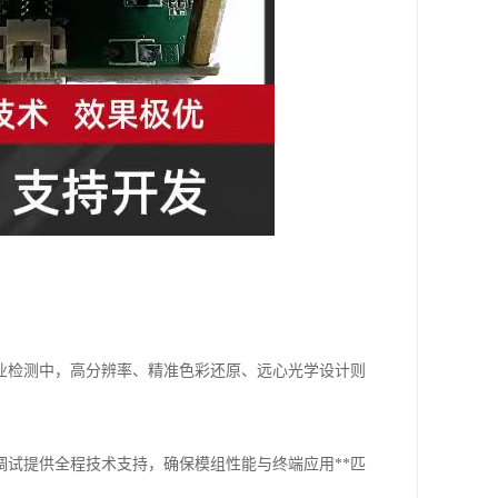
业检测中，高分辨率、精准色彩还原、远心光学设计则
试提供全程技术支持，确保模组性能与终端应用**匹