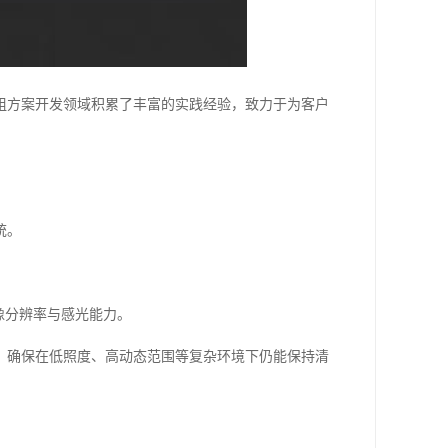
模组方案开发领域积累了丰富的实践经验，致力于为客户
统。
像分辨率与感光能力。
，确保在低照度、高动态范围等复杂环境下仍能保持清
。