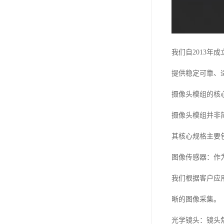
我们自2013
提供稳定可靠、
摄像头模组的核
摄像头模组并非
其核心规格主要
图像传感器：作
我们根据客户应
晰的图像采集。
光学镜头：镜头