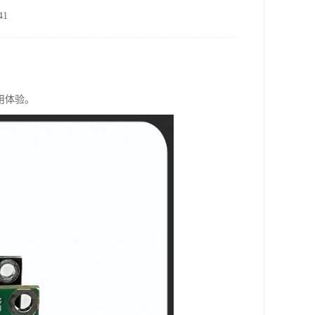
1
用体验。