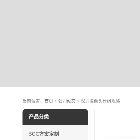
当前位置：
首页
>
公司动态
> 深圳摄像头模组规格
产品分类
SOC方案定制