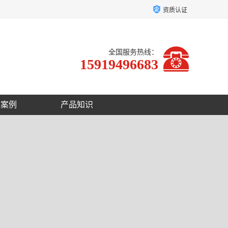
资质认证
全国服务热线：
15919496683
户案例
产品知识