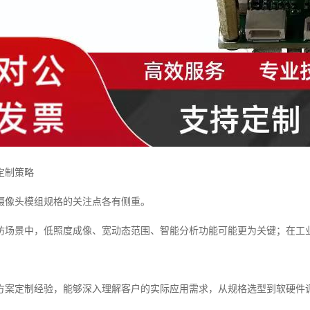
定制策略
摄像头模组规格的关注点各有侧重。
防场景中，低照度成像、宽动态范围、智能分析功能可能更为关键；在工
。
方案定制经验，能够深入理解客户的实际应用需求，从规格选型到软硬件调