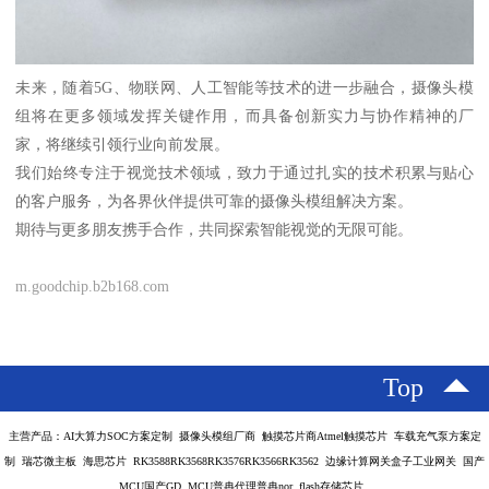
未来，随着5G、物联网、人工智能等技术的进一步融合，摄像头模
组将在更多领域发挥关键作用，而具备创新实力与协作精神的厂
家，将继续引领行业向前发展。
我们始终专注于视觉技术领域，致力于通过扎实的技术积累与贴心
的客户服务，为各界伙伴提供可靠的摄像头模组解决方案。
期待与更多朋友携手合作，共同探索智能视觉的无限可能。
m.goodchip.b2b168.com
Top
主营产品：AI大算力SOC方案定制 摄像头模组厂商 触摸芯片商Atmel触摸芯片 车载充气泵方案定
制 瑞芯微主板 海思芯片 RK3588RK3568RK3576RK3566RK3562 边缘计算网关盒子工业网关 国产
MCU国产GD MCU普冉代理普冉nor flash存储芯片