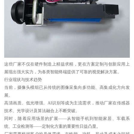
这些厂家不仅在硬件制造上精益求精，更在方案定制与创新应用上
展现出强大实力，为各类智能终端提供了可靠的视觉解决方案。
行业现状与技术趋势
当前，摄像头模组已从传统的图像采集向多功能、高集成化方向发
展。
高清画质、低光增强、AI识别等成为主流需求，推动厂家在传感器
技术、光学设计及算法融合上不断突破。
同时，随着应用场景的扩展——从智能手机到智能家居、车载系
统、工业检测等——定制化方案的重要性日益凸显。
厂家需要根据客户的具体需求，在性能、功耗、尺寸及成本之间找