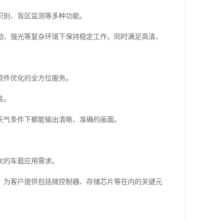
识别、盲区监测等多种功能。
动、强光等复杂环境下保持稳定工作，同时满足高清、
软件优化的全方位服务。
性。
天气条件下都能输出清晰、准确的画面。
次的车载应用需求。
，为客户提供包括微控制器、存储芯片等在内的关键元