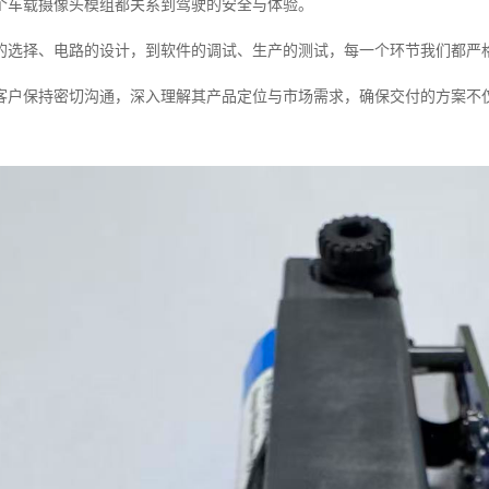
个车载摄像头模组都关系到驾驶的安全与体验。
的选择、电路的设计，到软件的调试、生产的测试，每一个环节我们都严
客户保持密切沟通，深入理解其产品定位与市场需求，确保交付的方案不