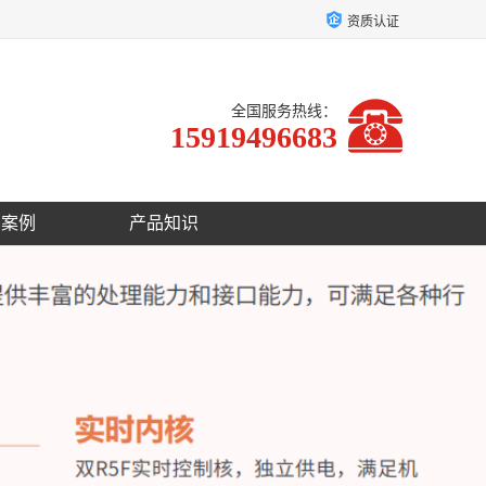
资质认证
全国服务热线：
15919496683
户案例
产品知识