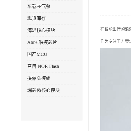
车载充气泵
现货库存
在智能出行的浪
海思核心模块
作为专注于方案
Atmel触摸芯片
国产MCU
普冉 NOR Flash
摄像头模组
瑞芯微核心模块