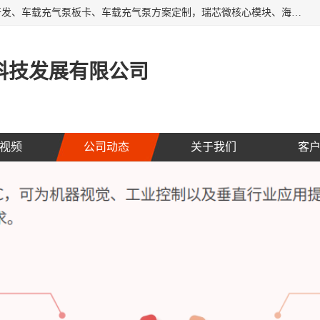
AI大算力SOC方案定制、标清高清摄像头模组、摄像头定制开发、车载充气泵板卡、车载充气泵方案定制，瑞芯微核心模块、海思核心模块、AI网关、边缘网关、边缘盒子、工控机、工业网关，Atmel触摸芯片、MCU、nor flash
科技发展有限公司
视频
公司动态
关于我们
客