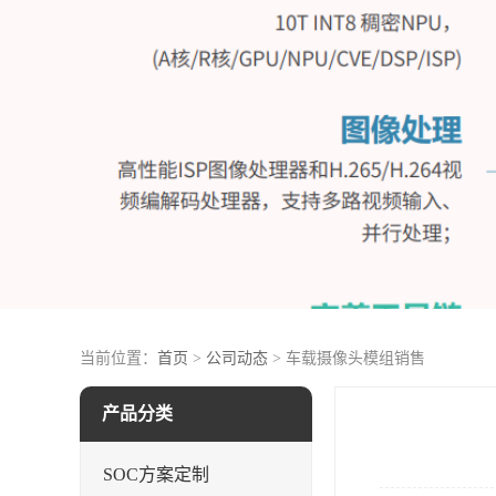
当前位置：
首页
>
公司动态
> 车载摄像头模组销售
产品分类
SOC方案定制