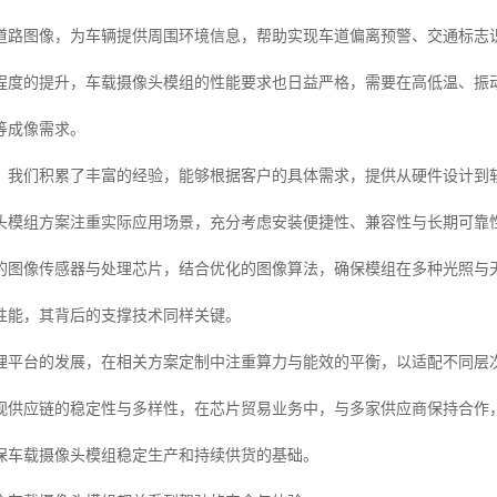
道路图像，为车辆提供周围环境信息，帮助实现车道偏离预警、交通标志
程度的提升，车载摄像头模组的性能要求也日益严格，需要在高低温、振
等成像需求。
，我们积累了丰富的经验，能够根据客户的具体需求，提供从硬件设计到
头模组方案注重实际应用场景，充分考虑安装便捷性、兼容性与长期可靠
的图像传感器与处理芯片，结合优化的图像算法，确保模组在多种光照与
性能，其背后的支撑技术同样关键。
理平台的发展，在相关方案定制中注重算力与能效的平衡，以适配不同层
视供应链的稳定性与多样性，在芯片贸易业务中，与多家供应商保持合作
保车载摄像头模组稳定生产和持续供货的基础。