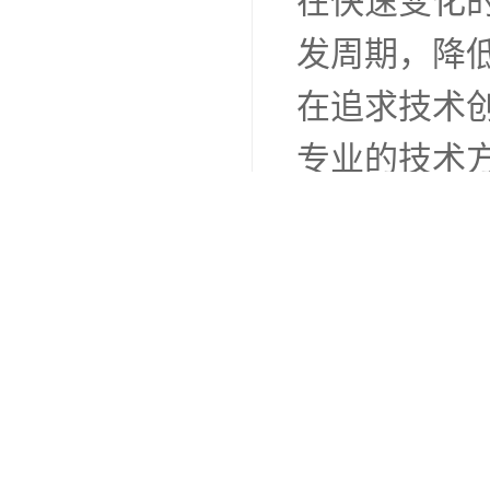
在快速变化
发周期，降
在追求技术
专业的技术
我们期待与
应用与发展
http://www.h
上一篇：
国内摄像头模组厂
下一篇：
国内国内摄像头模组