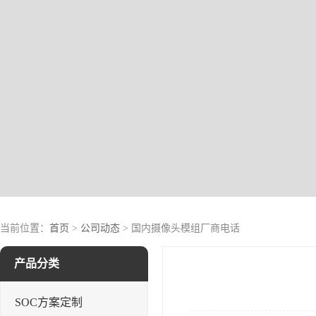
当前位置：
首页
>
公司动态
> 国内摄像头模组厂商电话
产品分类
SOC方案定制