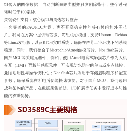
组传入的图像数据，自动判断缺陷类型并触发剔除指令，整个过程
耗时低于100毫秒。
关键硬件支持：核心模组与周边芯片整合
一套完整的PAC/PLC方案，离不开高稳定性的核心模组和外围芯
片。我司在方案中提供瑞芯微、海思核心模组，支持Ubuntu、Debian
等Linux发行版，以及RTOS实时系统，确保在严苛工业环境下的系统
稳定。同时，我们整合了Microchip/Atmel触摸芯片、Nor flash芯片、
国产MCU等关键元器件。例如，使用Atmel电容式触摸芯片作为人机
交互（HMI）面板的感应元件，可实现防水防尘的单点或多点触控，
兼顾耐用性与操作便利性；Nor flash芯片则用于存储启动程序和配置
参数，确保系统在断电后仍能快速恢复。对于国产MCU，我们选用
成熟架构的产品，在数据采集辅助、I/O扩展等任务中发挥成本与性
能的双重优势。