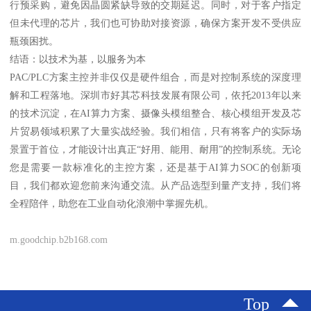
行预采购，避免因晶圆紧缺导致的交期延迟。同时，对于客户指定
但未代理的芯片，我们也可协助对接资源，确保方案开发不受供应
瓶颈困扰。
结语：以技术为基，以服务为本
PAC/PLC方案主控并非仅仅是硬件组合，而是对控制系统的深度理
解和工程落地。深圳市好其芯科技发展有限公司，依托2013年以来
的技术沉淀，在AI算力方案、摄像头模组整合、核心模组开发及芯
片贸易领域积累了大量实战经验。我们相信，只有将客户的实际场
景置于首位，才能设计出真正“好用、能用、耐用”的控制系统。无论
您是需要一款标准化的主控方案，还是基于AI算力SOC的创新项
目，我们都欢迎您前来沟通交流。从产品选型到量产支持，我们将
全程陪伴，助您在工业自动化浪潮中掌握先机。
m.goodchip.b2b168.com
Top