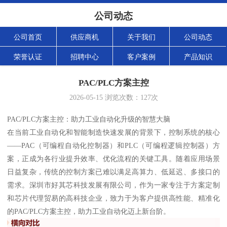
公司动态
公司首页
供应商机
关于我们
公司动态
荣誉认证
招聘中心
客户案例
产品知识
PAC/PLC方案主控
2026-05-15
浏览次数：
127
次
PAC/PLC方案主控：助力工业自动化升级的智慧大脑
在当前工业自动化和智能制造快速发展的背景下，控制系统的核心
——PAC（可编程自动化控制器）和PLC（可编程逻辑控制器）方
案，正成为各行业提升效率、优化流程的关键工具。随着应用场景
日益复杂，传统的控制方案已难以满足高算力、低延迟、多接口的
需求。深圳市好其芯科技发展有限公司，作为一家专注于方案定制
和芯片代理贸易的高科技企业，致力于为客户提供高性能、精准化
的PAC/PLC方案主控，助力工业自动化迈上新台阶。