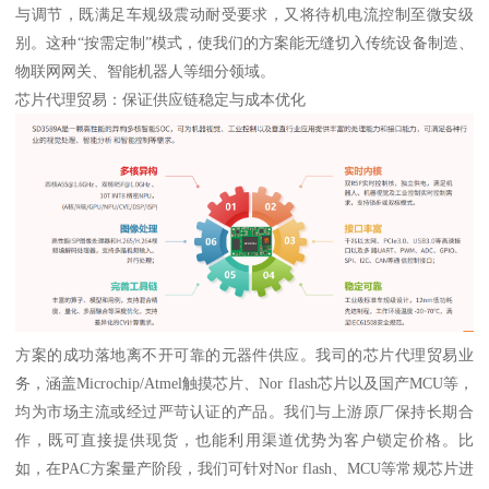
与调节，既满足车规级震动耐受要求，又将待机电流控制至微安级
别。这种“按需定制”模式，使我们的方案能无缝切入传统设备制造、
物联网网关、智能机器人等细分领域。
芯片代理贸易：保证供应链稳定与成本优化
方案的成功落地离不开可靠的元器件供应。我司的芯片代理贸易业
务，涵盖Microchip/Atmel触摸芯片、Nor flash芯片以及国产MCU等，
均为市场主流或经过严苛认证的产品。我们与上游原厂保持长期合
作，既可直接提供现货，也能利用渠道优势为客户锁定价格。比
如，在PAC方案量产阶段，我们可针对Nor flash、MCU等常规芯片进