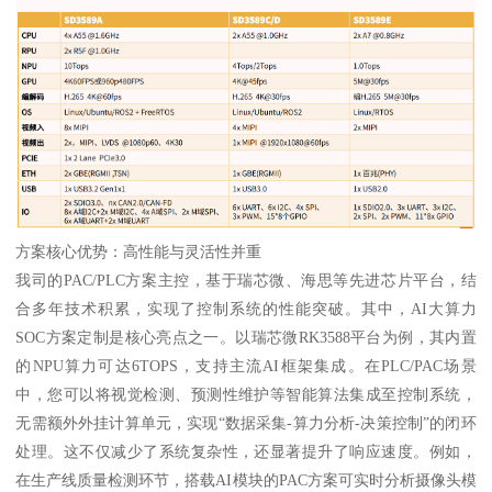
方案核心优势：高性能与灵活性并重
我司的PAC/PLC方案主控，基于瑞芯微、海思等先进芯片平台，结
合多年技术积累，实现了控制系统的性能突破。其中，AI大算力
SOC方案定制是核心亮点之一。以瑞芯微RK3588平台为例，其内置
的NPU算力可达6TOPS，支持主流AI框架集成。在PLC/PAC场景
中，您可以将视觉检测、预测性维护等智能算法集成至控制系统，
无需额外外挂计算单元，实现“数据采集-算力分析-决策控制”的闭环
处理。这不仅减少了系统复杂性，还显著提升了响应速度。例如，
在生产线质量检测环节，搭载AI模块的PAC方案可实时分析摄像头模