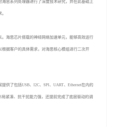
对海思系列处理器进行了深度技术研究，并在此基础上
求。
长。海思芯片搭载的神经网络加速单元，能够高效运行
以根据客户的具体需求，对海思核心模组进行二次开
USB、I2C、SPI、UART、Ethernet在内的
件布局紧凑、抗干扰能力强，还提前完成了底层驱动的调