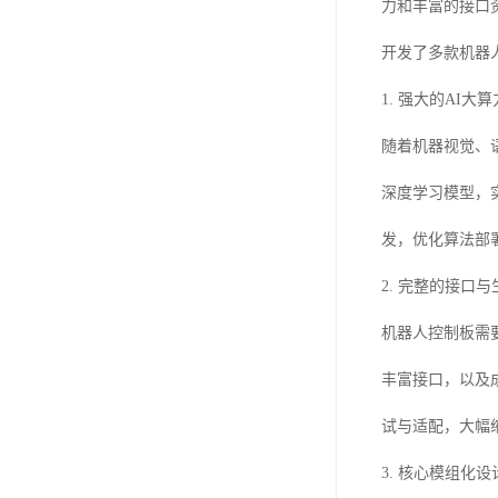
力和丰富的接口
开发了多款机器
1. 强大的AI大
随着机器视觉、
深度学习模型，
发，优化算法部
2. 完整的接口
机器人控制板需要
丰富接口，以及
试与适配，大幅
3. 核心模组化