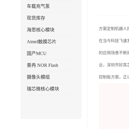
车载充气泵
现货库存
方案定制机器人
海思核心模块
在当今科技飞速
Atmel触摸芯片
的应用场景不断
国产MCU
普冉 NOR Flash
业，深圳市好其
摄像头模组
控制板方案，正
瑞芯微核心模块