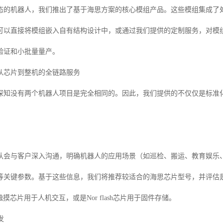
态的机器人，我们推出了基于海思方案的核心模组产品。这些模组集成了
可以直接将模组嵌入自有结构设计中，或通过我们提供的定制服务，对模组
验证和小批量量产。
从芯片到整机的全链路服务
深知没有两个机器人项目是完全相同的。因此，我们提供的不仅仅是标准化
队会与客户深入沟通，明确机器人的应用场景（如巡检、搬运、教育娱乐
等关键参数。基于这些信息，我们将推荐较适合的海思芯片型号，并评估
Atmel触摸芯片用于人机交互，或是Nor flash芯片用于固件存储。
发