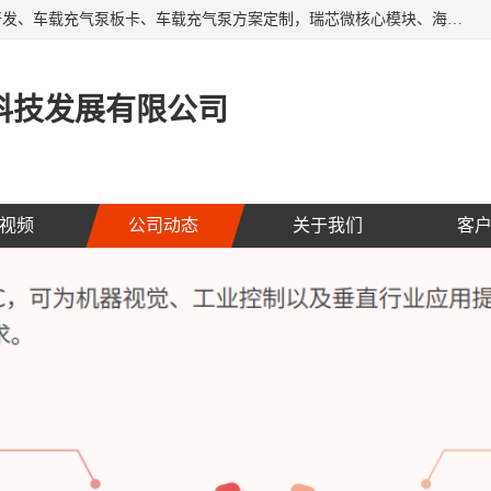
AI大算力SOC方案定制、标清高清摄像头模组、摄像头定制开发、车载充气泵板卡、车载充气泵方案定制，瑞芯微核心模块、海思核心模块、AI网关、边缘网关、边缘盒子、工控机、工业网关，Atmel触摸芯片、MCU、nor flash
科技发展有限公司
视频
公司动态
关于我们
客