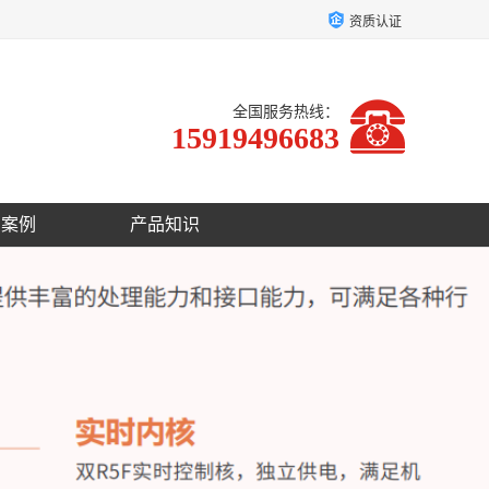
资质认证
全国服务热线：
15919496683
户案例
产品知识