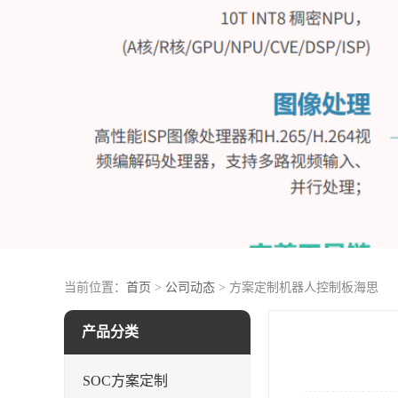
当前位置：
首页
>
公司动态
> 方案定制机器人控制板海思
产品分类
SOC方案定制