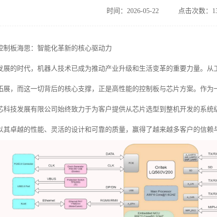
时间：2026-05-22
点击次数：13
控制板海思：智能化革新的核心驱动力
发展的时代，机器人技术已成为推动产业升级和生活变革的重要力量。从
拓展，而这一切背后的核心支撑，正是高性能的控制板与芯片方案。作为
芯科技发展有限公司始终致力于为客户提供从芯片选型到整机开发的系统级
以其卓越的性能、灵活的设计和可靠的质量，赢得了越来越多客户的信赖