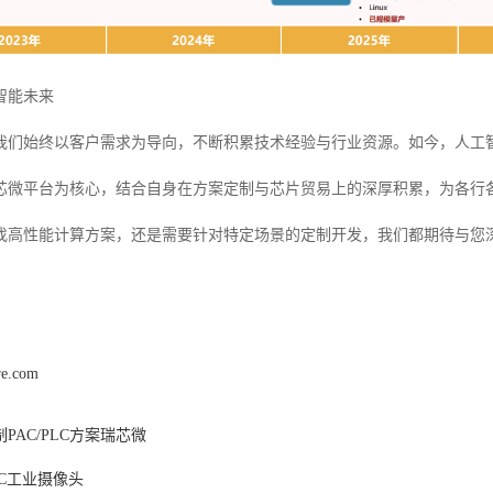
智能未来
我们始终以客户需求为导向，不断积累技术经验与行业资源。如今，人工
芯微平台为核心，结合自身在方案定制与芯片贸易上的深厚积累，为各行
找高性能计算方案，还是需要针对特定场景的定制开发，我们都期待与您
re.com
PAC/PLC方案瑞芯微
OC工业摄像头