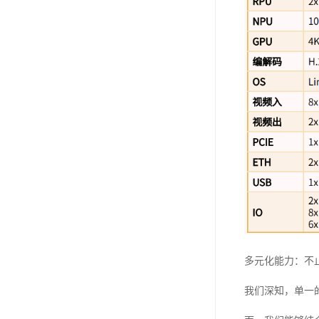
多元化能力：不
我们深知，单一