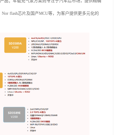
觉产品；车载充气泵方案则专注于汽车后市场，提供精确
Nor flash芯片及国产MCU等，为客户提供更多元化的