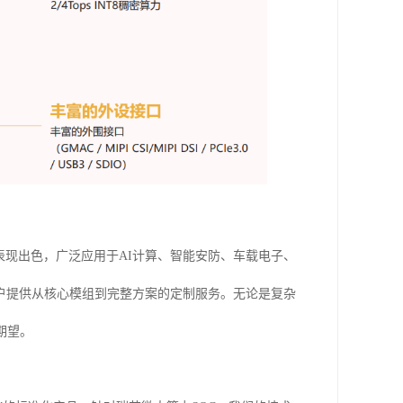
表现出色，广泛应用于AI计算、智能安防、车载电子、
户提供从核心模组到完整方案的定制服务。无论是复杂
期望。