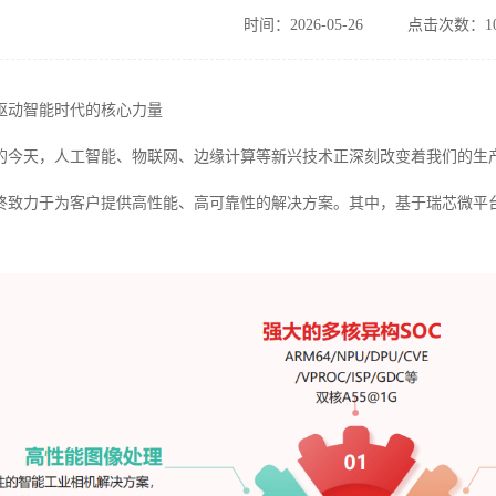
时间：2026-05-26
点击次数：10
驱动智能时代的核心力量
的今天，人工智能、物联网、边缘计算等新兴技术正深刻改变着我们的生
终致力于为客户提供高性能、高可靠性的解决方案。其中，基于瑞芯微平台