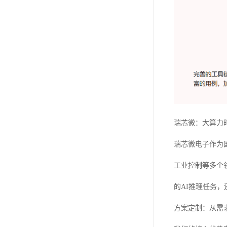
瑞芯微：大算力时
瑞芯微电子作为
工业控制等多个
的AI推理任务
方案定制：从需