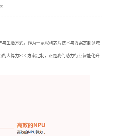
9
产与生活方式。作为一家深耕芯片技术与方案定制领域
的大算力SOC方案定制，正是我们助力行业智能化升