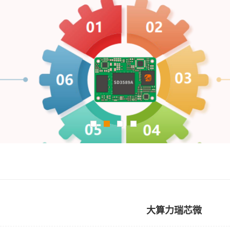
大算力瑞芯微