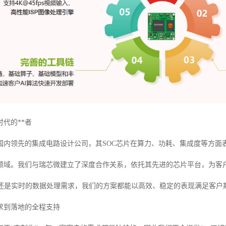
代的**者
国内领先的集成电路设计公司，其SOC芯片在算力、功耗、集成度等方面
领域。我们与瑞芯微建立了深度合作关系，依托其先进的芯片平台，为客
，还是实时的数据处理需求，我们的方案都能以高效、稳定的表现满足客户
求到落地的全程支持