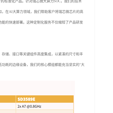
”的标准化产品。针对瑞芯微大算力SOC，我们的技术
，在AI大算力领域，我们帮助客户将瑞芯微芯片的高
功能的快速部署。这种定制化服务不仅缩短了产品研发
、存储、接口等关键组件高度集成，以紧凑的尺寸和丰
低功耗的边缘设备，我们的核心模组都能充当坚实的“大