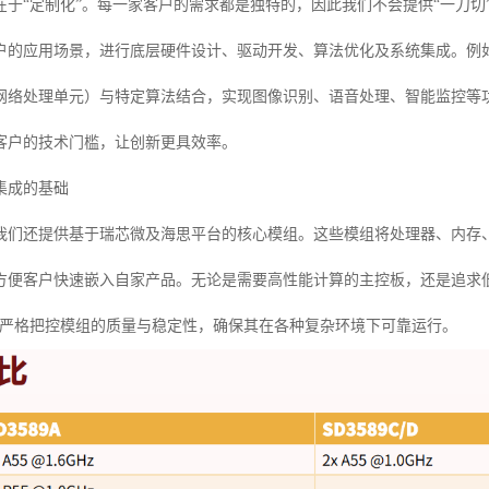
在于“定制化”。每一家客户的需求都是独特的，因此我们不会提供“一刀切
户的应用场景，进行底层硬件设计、驱动开发、算法优化及系统集成。例如
经网络处理单元）与特定算法结合，实现图像识别、语音处理、智能监控等
客户的技术门槛，让创新更具效率。
集成的基础
我们还提供基于瑞芯微及海思平台的核心模组。这些模组将处理器、内存
方便客户快速嵌入自家产品。无论是需要高性能计算的主控板，还是追求
们严格把控模组的质量与稳定性，确保其在各种复杂环境下可靠运行。