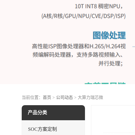
当前位置：
首页
>
公司动态
> 大算力瑞芯微
产品分类
SOC方案定制