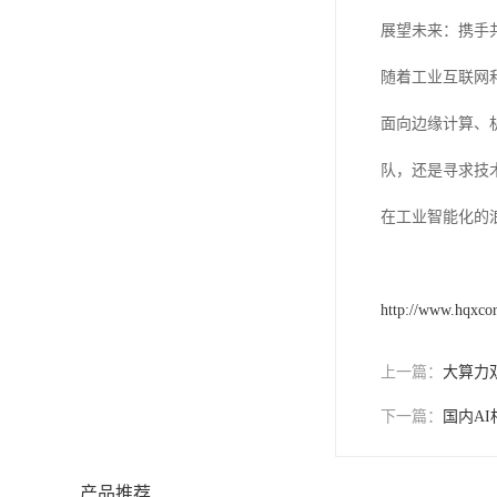
展望未来：携手
随着工业互联网
面向边缘计算、
队，还是寻求技
在工业智能化的
http://www.hqxco
上一篇：
大算力
下一篇：
国内A
产品推荐