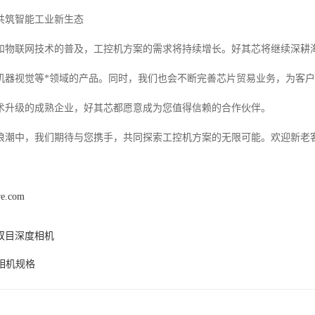
共筑智能工业新生态
和物联网技术的普及，工控机方案的需求将持续增长。好其芯将继续深耕海
机器视觉等*领域的产品。同时，我们也会不断完善芯片贸易业务，为客
术升级的成熟企业，好其芯都愿意成为您值得信赖的合作伙伴。
浪潮中，我们期待与您携手，共同探索工控机方案的无限可能。欢迎新老
re.com
双目深度相机
I相机规格