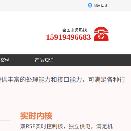
资质认证
全国服务热线：
15919496683
户案例
产品知识