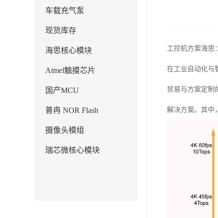
车载充气泵
现货库存
工控机方案海思
海思核心模块
在工业自动化与
Atmel触摸芯片
贸易与方案定制
国产MCU
普冉 NOR Flash
解决方案。其中
摄像头模组
瑞芯微核心模块