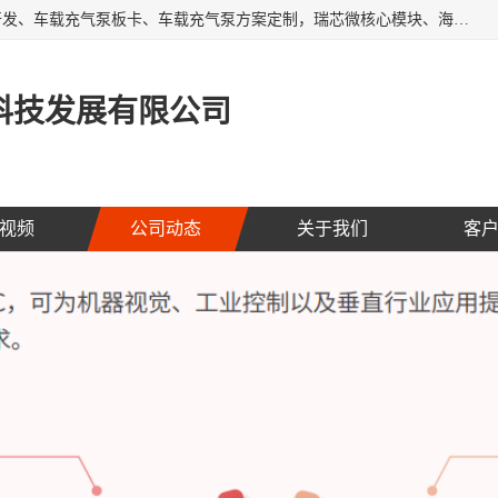
AI大算力SOC方案定制、标清高清摄像头模组、摄像头定制开发、车载充气泵板卡、车载充气泵方案定制，瑞芯微核心模块、海思核心模块、AI网关、边缘网关、边缘盒子、工控机、工业网关，Atmel触摸芯片、MCU、nor flash
科技发展有限公司
视频
公司动态
关于我们
客