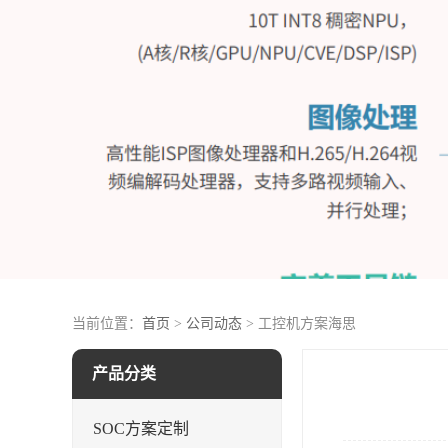
当前位置：
首页
>
公司动态
> 工控机方案海思
产品分类
SOC方案定制