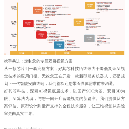
携手共进：定制您的专属双目视觉方案
从一颗芯片到一套完整方案，好其芯科技始终致力于降低复杂AI视
觉技术的应用门槛。无论您正在开发一款新型服务机器人，还是规
划下一代智能安防终端，我们都欢迎您带着具体需求前来沟通。
好其芯科技，深耕AI视觉底层技术，以国产SOC为基、双目3D为
眼、AI算法为魂，与您一同开启智能视觉的新篇章。我们提供从方
案评估、原型设计到量产支持的全程技术服务，让三维视觉从实验
室走向真实世界。
m.goodchip.b2b168.com