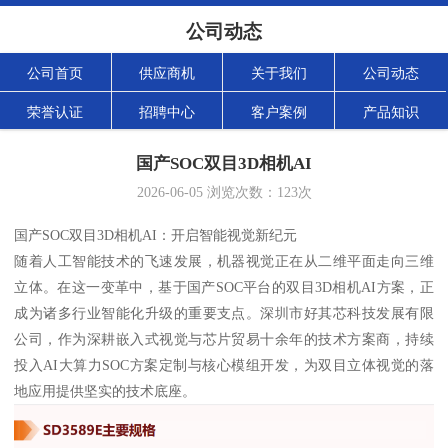
公司动态
公司首页
供应商机
关于我们
公司动态
荣誉认证
招聘中心
客户案例
产品知识
国产SOC双目3D相机AI
2026-06-05
浏览次数：
123
次
国产SOC双目3D相机AI：开启智能视觉新纪元
随着人工智能技术的飞速发展，机器视觉正在从二维平面走向三维
立体。在这一变革中，基于国产SOC平台的双目3D相机AI方案，正
成为诸多行业智能化升级的重要支点。深圳市好其芯科技发展有限
公司，作为深耕嵌入式视觉与芯片贸易十余年的技术方案商，持续
投入AI大算力SOC方案定制与核心模组开发，为双目立体视觉的落
地应用提供坚实的技术底座。