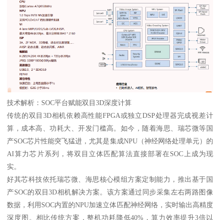
技术解析：SOC平台赋能双目3D深度计算
传统的双目3D相机依赖高性能FPGA或独立DSP处理器完成视差计
算，成本高、功耗大、开发门槛高。如今，随着海思、瑞芯微等国
产SOC芯片性能突飞猛进，尤其是集成NPU（神经网络处理单元）的
AI算力芯片系列，将双目立体匹配算法直接部署在SOC上成为现
实。
好其芯科技依托瑞芯微、海思核心模组方案定制能力，推出基于国
产SOC的双目3D相机解决方案。该方案通过同步采集左右两路图像
数据，利用SOC内置的NPU加速立体匹配神经网络，实时输出高精度
深度图。相比传统方案，整机功耗降低40%，算力效率提升3倍以