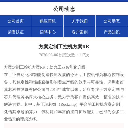
公司动态
公司首页
供应商机
关于我们
公司动态
荣誉认证
招聘中心
客户案例
产品知识
方案定制工控机方案RK
2026-06-06
浏览次数：
117
次
方案定制工控机方案RK：助力工业智能化升级
在工业自动化和智能制造快速发展的今天，工控机作为核心控制设
备，其稳定性和性能直接影响着生产线的效率与可靠性。深圳市好
其芯科技发展有限公司自2013年成立以来，始终专注于方案定制与
芯片代理贸易两大核心业务，致力于为客户提供高效、精准的技术
解决方案。其中，基于瑞芯微（Rockchip）平台的工控机方案定制，
凭借其卓越的算力、低功耗和丰富的接口扩展能力，已成为众多工
业场景的理想选择。