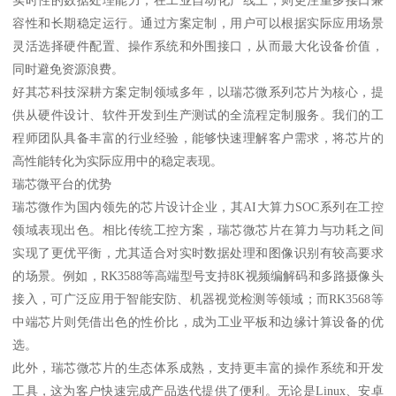
容性和长期稳定运行。通过方案定制，用户可以根据实际应用场景
灵活选择硬件配置、操作系统和外围接口，从而最大化设备价值，
同时避免资源浪费。
好其芯科技深耕方案定制领域多年，以瑞芯微系列芯片为核心，提
供从硬件设计、软件开发到生产测试的全流程定制服务。我们的工
程师团队具备丰富的行业经验，能够快速理解客户需求，将芯片的
高性能转化为实际应用中的稳定表现。
瑞芯微平台的优势
瑞芯微作为国内领先的芯片设计企业，其AI大算力SOC系列在工控
领域表现出色。相比传统工控方案，瑞芯微芯片在算力与功耗之间
实现了更优平衡，尤其适合对实时数据处理和图像识别有较高要求
的场景。例如，RK3588等高端型号支持8K视频编解码和多路摄像头
接入，可广泛应用于智能安防、机器视觉检测等领域；而RK3568等
中端芯片则凭借出色的性价比，成为工业平板和边缘计算设备的优
选。
此外，瑞芯微芯片的生态体系成熟，支持更丰富的操作系统和开发
工具，这为客户快速完成产品迭代提供了便利。无论是Linux、安卓