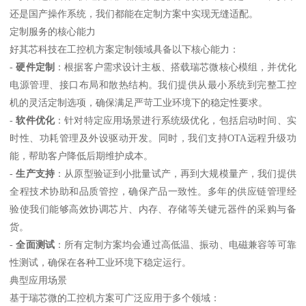
还是国产操作系统，我们都能在定制方案中实现无缝适配。
定制服务的核心能力
好其芯科技在工控机方案定制领域具备以下核心能力：
-
硬件定制
：根据客户需求设计主板、搭载瑞芯微核心模组，并优化
电源管理、接口布局和散热结构。我们提供从最小系统到完整工控
机的灵活定制选项，确保满足严苛工业环境下的稳定性要求。
-
软件优化
：针对特定应用场景进行系统级优化，包括启动时间、实
时性、功耗管理及外设驱动开发。同时，我们支持OTA远程升级功
能，帮助客户降低后期维护成本。
-
生产支持
：从原型验证到小批量试产，再到大规模量产，我们提供
全程技术协助和品质管控，确保产品一致性。多年的供应链管理经
验使我们能够高效协调芯片、内存、存储等关键元器件的采购与备
货。
-
全面测试
：所有定制方案均会通过高低温、振动、电磁兼容等可靠
性测试，确保在各种工业环境下稳定运行。
典型应用场景
基于瑞芯微的工控机方案可广泛应用于多个领域：