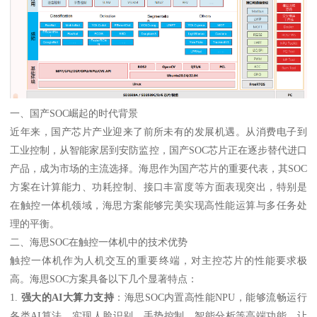
一、国产SOC崛起的时代背景
近年来，国产芯片产业迎来了前所未有的发展机遇。从消费电子到
工业控制，从智能家居到安防监控，国产SOC芯片正在逐步替代进口
产品，成为市场的主流选择。海思作为国产芯片的重要代表，其SOC
方案在计算能力、功耗控制、接口丰富度等方面表现突出，特别是
在触控一体机领域，海思方案能够完美实现高性能运算与多任务处
理的平衡。
二、海思SOC在触控一体机中的技术优势
触控一体机作为人机交互的重要终端，对主控芯片的性能要求极
高。海思SOC方案具备以下几个显著特点：
1.
强大的AI大算力支持
：海思SOC内置高性能NPU，能够流畅运行
各类AI算法，实现人脸识别、手势控制、智能分析等高端功能，让