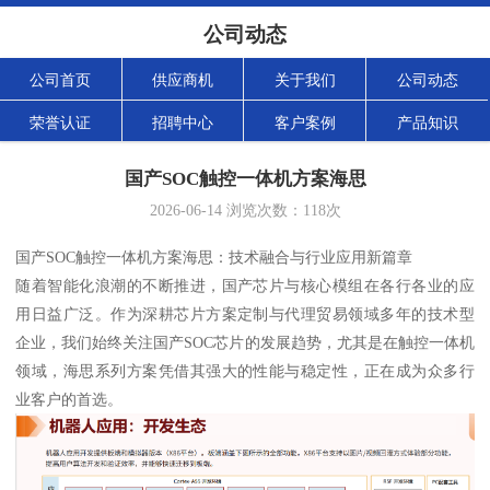
公司动态
公司首页
供应商机
关于我们
公司动态
荣誉认证
招聘中心
客户案例
产品知识
国产SOC触控一体机方案海思
2026-06-14
浏览次数：
118
次
国产SOC触控一体机方案海思：技术融合与行业应用新篇章
随着智能化浪潮的不断推进，国产芯片与核心模组在各行各业的应
用日益广泛。作为深耕芯片方案定制与代理贸易领域多年的技术型
企业，我们始终关注国产SOC芯片的发展趋势，尤其是在触控一体机
领域，海思系列方案凭借其强大的性能与稳定性，正在成为众多行
业客户的首选。