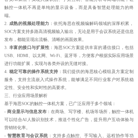
触控一体机不再是单纯的显示设备，而是具备智慧处理能力的终
端。
2.
成熟的视频处理能力
：依托海思在视频编解码领域的深厚积累，
SOC方案支持多路高清视频输入输出，无论是用于会议系统还是信息
发布，都能呈现出流畅、清晰的画面效果。
3.
丰富的接口与扩展性
：海思SOC方案提供丰富的通信接口，包括
USB、HDMI、以太网、Wi-Fi、蓝牙等，方便客户根据实际应用场景
进行功能扩展，实现与各类外设的无缝对接。
4.
稳定可靠的操作系统支持
：我们提供的海思核心模组及方案定制
服务，支持主流嵌入式操作系统，能够满足不同行业客户对系统稳
定性、安全性和实时性的高要求。
三、行业应用场景解析
基于海思SOC的触控一体机方案，已广泛应用于多个领域：
-
商业显示与信息发布
：在商场、写字楼、机场等场所，触控一体机
可以结合AI人脸识别技术，推送个性化广告，提升用户互动体验与
营销转化率。
-
智慧教育与会议系统
：支持多点触控、手写输入、远程协作等功