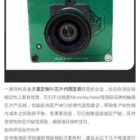
一家同时具备
方案定制
和
芯片代理贸易
背景的企业，往往在供应链
稳定性上更有优势。它们不仅熟悉Microchip/Atmel等国际品牌的触摸
芯片产品线，也能提供国产MCU的替代选型建议，帮助客户在性能
与成本之间取得平衡。更重要的是，它们能够提前锁定产能，应对
突发性的芯片缺货风险，确保项目按时交付。
如何评估合作伙伴
在华南地区寻找辅助驾驶相机方案商时，建议从以下几个维度进行