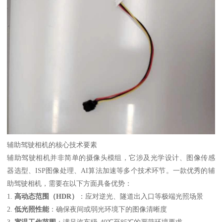
辅助驾驶相机的核心技术要素
辅助驾驶相机并非简单的摄像头模组，它涉及光学设计、图像传感
器选型、ISP图像处理、AI算法加速等多个技术环节。一款优秀的辅
助驾驶相机，需要在以下方面具备优势：
1.
高动态范围（HDR）
：应对逆光、隧道出入口等极端光照场景
2.
低光照性能
：确保夜间或弱光环境下的图像清晰度
3.
宽温工作范围
：满足汽车级-40℃至85℃的严苛环境要求