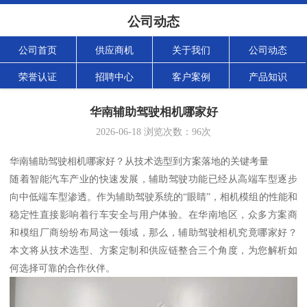
公司动态
公司首页
供应商机
关于我们
公司动态
荣誉认证
招聘中心
客户案例
产品知识
华南辅助驾驶相机哪家好
2026-06-18
浏览次数：
96
次
华南辅助驾驶相机哪家好？从技术选型到方案落地的关键考量
随着智能汽车产业的快速发展，辅助驾驶功能已经从高端车型逐步
向中低端车型渗透。作为辅助驾驶系统的“眼睛”，相机模组的性能和
稳定性直接影响着行车安全与用户体验。在华南地区，众多方案商
和模组厂商纷纷布局这一领域，那么，辅助驾驶相机究竟哪家好？
本文将从技术选型、方案定制和供应链整合三个角度，为您解析如
何选择可靠的合作伙伴。