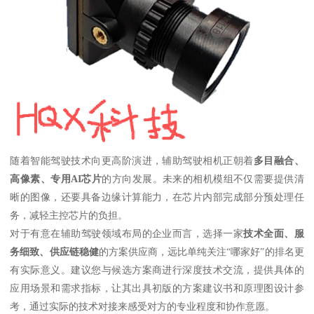
随着智能驾驶技术向更高阶演进，辅助驾驶相机正朝着
多目融合、
高像素、专用AI芯片
的方向发展。未来的相机模组不仅需要提供清
晰的图像，还要具备边缘计算能力，在芯片内部完成部分预处理任
务，减轻主控芯片的负担。
对于有意在辅助驾驶领域布局的企业而言，选择一家
技术全面、服
务细致、供应链稳健
的方案供应商，远比单纯关注“哪家好”的排名更
有实际意义。建议您与候选方案商进行深度技术交流，提供具体的
应用场景和需求指标，让其出具初版的方案建议书和原理图设计参
考，通过实际的技术对接来感受对方的专业程度和协作意愿。