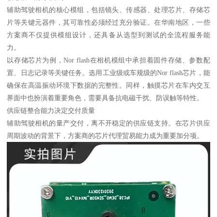
辅助驾驶相机的核心模组，包括镜头、传感器、处理芯片、存储芯
片等关键元器件，其可靠性必须经过充分验证。在华南地区，一些
方案商不仅提供模组设计，还具备从选型到测试的全流程服务能
力。
以存储芯片为例，Nor flash在相机模组中承担着固件存储、参数配
置、日志记录等关键任务。选用工业级或车规级的Nor flash芯片，能
确保在高温振动环境下数据的完整性。同样，触摸芯片在车内交互
界面中也扮演着重要角色，需要具备抗电磁干扰、防误触等特性。
供应链整合能力决定交付质量
辅助驾驶相机的量产交付，离不开稳定的供应链支持。在芯片供应
周期波动的背景下，方案商的芯片代理贸易能力成为重要加分项。