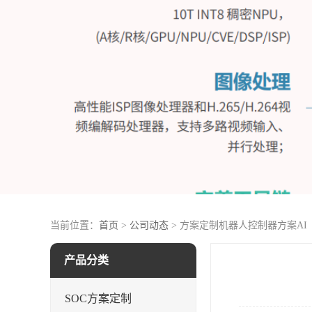
当前位置：
首页
>
公司动态
> 方案定制机器人控制器方案AI
产品分类
SOC方案定制