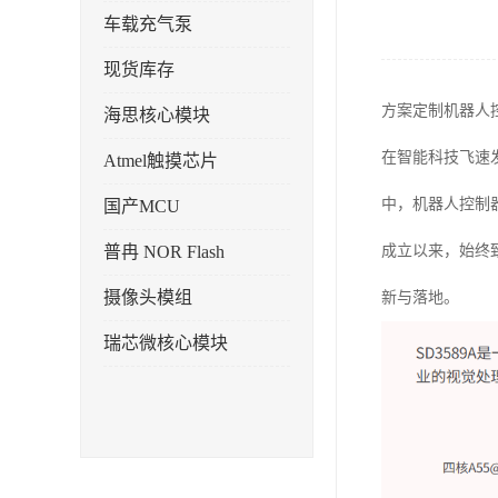
车载充气泵
现货库存
方案定制机器人
海思核心模块
在智能科技飞速
Atmel触摸芯片
中，机器人控制
国产MCU
普冉 NOR Flash
成立以来，始终
摄像头模组
新与落地。
瑞芯微核心模块