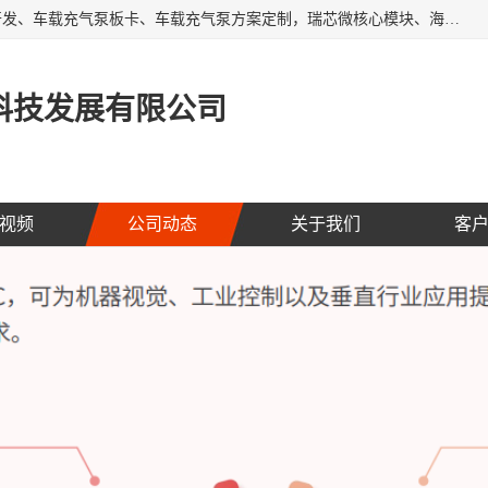
AI大算力SOC方案定制、标清高清摄像头模组、摄像头定制开发、车载充气泵板卡、车载充气泵方案定制，瑞芯微核心模块、海思核心模块、AI网关、边缘网关、边缘盒子、工控机、工业网关，Atmel触摸芯片、MCU、nor flash
科技发展有限公司
视频
公司动态
关于我们
客