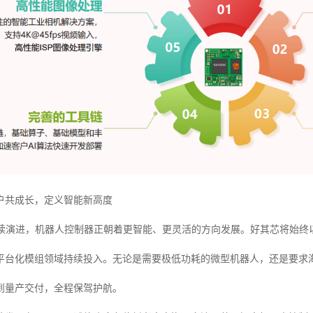
户共成长，定义智能新高度
持续演进，机器人控制器正朝着更智能、更灵活的方向发展。好其芯将始终
C与平台化模组领域持续投入。无论是需要极低功耗的微型机器人，还是要
到量产交付，全程保驾护航。