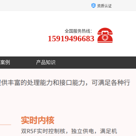
资质认证
全国服务热线：
15919496683
户案例
产品知识