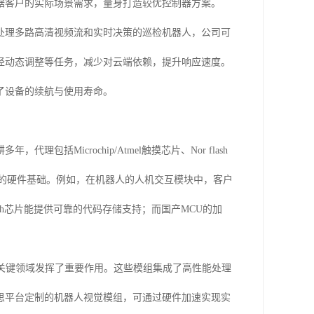
据客户的实际场景需求，量身打造较优控制器方案。
时处理多路高清视频流和实时决策的巡检机器人，公司可
路径动态调整等任务，减少对云端依赖，提升响应速度。
了设备的续航与使用寿命。
Microchip/Atmel触摸芯片、Nor flash
实的硬件基础。例如，在机器人的人机交互模块中，客户
lash芯片能提供可靠的代码存储支持；而国产MCU的加
关键领域发挥了重要作用。这些模组集成了高性能处理
思平台定制的机器人视觉模组，可通过硬件加速实现实