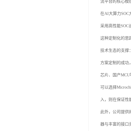
流平台的核心模
在AI大算力S
采用高性能SO
这种定制化的思
技术生态的支撑
方案定制的成功，离
芯片、国产MC
可以选择Micr
入，则在保证性
此外，公司提供
器与丰富的接口