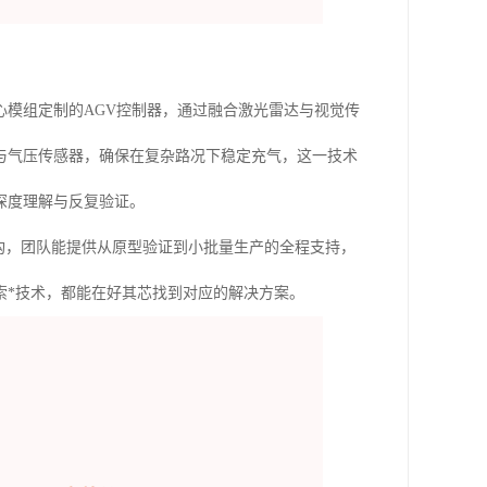
模组定制的AGV控制器，通过融合激光雷达与视觉传
与气压传感器，确保在复杂路况下稳定充气，这一技术
深度理解与反复验证。
构，团队能提供从原型验证到小批量生产的全程支持，
索*技术，都能在好其芯找到对应的解决方案。