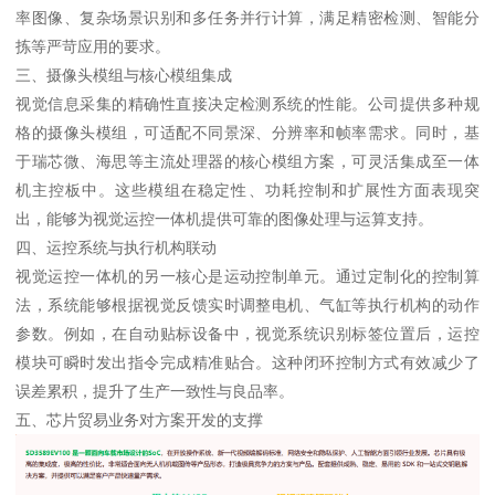
率图像、复杂场景识别和多任务并行计算，满足精密检测、智能分
拣等严苛应用的要求。
三、摄像头模组与核心模组集成
视觉信息采集的精确性直接决定检测系统的性能。公司提供多种规
格的摄像头模组，可适配不同景深、分辨率和帧率需求。同时，基
于瑞芯微、海思等主流处理器的核心模组方案，可灵活集成至一体
机主控板中。这些模组在稳定性、功耗控制和扩展性方面表现突
出，能够为视觉运控一体机提供可靠的图像处理与运算支持。
四、运控系统与执行机构联动
视觉运控一体机的另一核心是运动控制单元。通过定制化的控制算
法，系统能够根据视觉反馈实时调整电机、气缸等执行机构的动作
参数。例如，在自动贴标设备中，视觉系统识别标签位置后，运控
模块可瞬时发出指令完成精准贴合。这种闭环控制方式有效减少了
误差累积，提升了生产一致性与良品率。
五、芯片贸易业务对方案开发的支撑