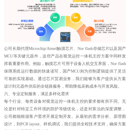
公司长期代理Microchip/Atmel触摸芯片、Nor flash存储芯片以及国产
MCU等关键元器件，这些产品在视觉运控一体机主控方案中同样发
挥着重要作用。例如，触摸芯片可用于设备人机交互界面，Nor flash
保障系统运行数据的快速读写，国产MCU则为控制逻辑提供了灵活
可靠的实现基础。通过芯片贸易业务，我们能够为客户提供从方案
设计到元器件供应的全链路服务，帮助降低采购成本与开发风险。
六、专业定制服务，满足多样化需求
每个行业、每类设备对视觉运控一体机主控的要求都有所不同。无
论是针对特定工作环境的防护等级优化，还是对算法的深度调整，
公司都能根据客户需求开展定制开发。从最初的需求分析、原理图
设计，到PCB layout、样机调试，我们提供全程技术支持，确保方案