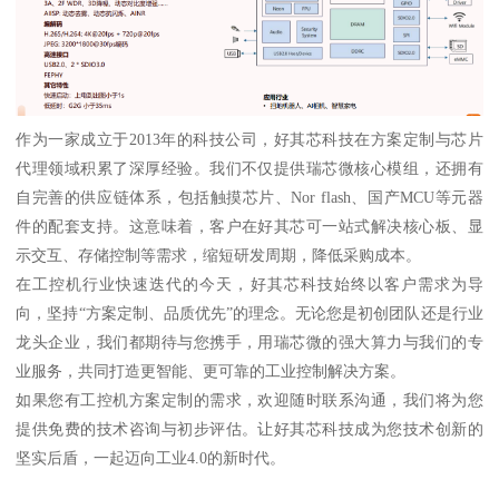
作为一家成立于2013年的科技公司，好其芯科技在方案定制与芯片
代理领域积累了深厚经验。我们不仅提供瑞芯微核心模组，还拥有
自完善的供应链体系，包括触摸芯片、Nor flash、国产MCU等元器
件的配套支持。这意味着，客户在好其芯可一站式解决核心板、显
示交互、存储控制等需求，缩短研发周期，降低采购成本。
在工控机行业快速迭代的今天，好其芯科技始终以客户需求为导
向，坚持“方案定制、品质优先”的理念。无论您是初创团队还是行业
龙头企业，我们都期待与您携手，用瑞芯微的强大算力与我们的专
业服务，共同打造更智能、更可靠的工业控制解决方案。
如果您有工控机方案定制的需求，欢迎随时联系沟通，我们将为您
提供免费的技术咨询与初步评估。让好其芯科技成为您技术创新的
坚实后盾，一起迈向工业4.0的新时代。