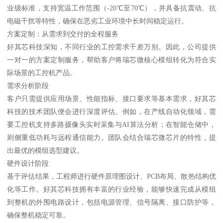
业级标准，支持宽温工作范围（-20℃至70℃），并具备抗震动、抗
电磁干扰等特性，确保在恶劣工业环境中长时间稳定运行。
方案定制：从需求到交付的全程服务
好其芯科技深知，不同行业的工控需求千差万别。因此，公司提供
一对一的方案定制服务，帮助客户将瑞芯微核心模组转化为符合实
际场景的工控机产品。
需求分析阶段
客户只需提供应用场景、性能指标、接口要求等基本需求，好其芯
科技的技术团队便会进行深度评估。例如，在产线自动化领域，需
要工控机支持多路摄像头实时采集与AI算法分析；在智能仓储中，
则侧重低功耗与远程通信能力。团队会结合瑞芯微芯片的特性，提
出最优的模组选型建议。
硬件设计阶段
基于评估结果，工程师进行硬件原理图设计、PCB布局、散热结构优
化等工作。好其芯科技拥有丰富的行业经验，能够快速完成从模组
到整机的外围电路设计，包括电源管理、信号隔离、接口防护等，
确保整机稳定可靠。