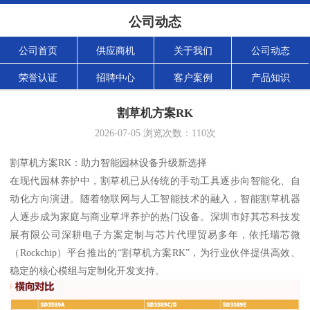
公司动态
公司首页
供应商机
关于我们
公司动态
荣誉认证
招聘中心
客户案例
产品知识
割草机方案RK
2026-07-05
浏览次数：
110
次
割草机方案RK：助力智能园林设备升级新选择
在现代园林养护中，割草机已从传统的手动工具逐步向智能化、自
动化方向演进。随着物联网与人工智能技术的融入，智能割草机器
人逐步成为家庭与商业草坪养护的热门设备。深圳市好其芯科技发
展有限公司深耕电子方案定制与芯片代理贸易多年，依托瑞芯微
（Rockchip）平台推出的“割草机方案RK”，为行业伙伴提供高效、
稳定的核心模组与定制化开发支持。