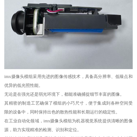
imx摄像头模组采用先进的图像传感技术，具备高分辨率、低噪点和
优异的低光照性能。
无论是在强光还是弱光环境下，都能准确捕捉细节丰富的图像。
其精密的制造工艺确保了模组的小巧尺寸，便于集成到各种空间受
限的设备中，同时保持出色的散热性能和长期运行的稳定性。
在工业自动化领域，imx摄像头模组为机器视觉系统提供清晰的图像
源，助力实现精准的检测、识别和定位。