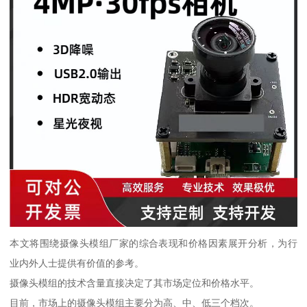
本文将围绕摄像头模组厂家的综合表现和价格因素展开分析，为行
业内外人士提供有价值的参考。
摄像头模组的技术含量直接决定了其市场定位和价格水平。
目前，市场上的摄像头模组主要分为高、中、低三个档次。