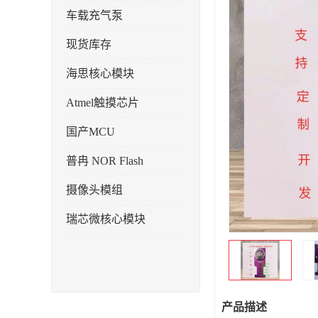
车载充气泵
现货库存
海思核心模块
Atmel触摸芯片
国产MCU
普冉 NOR Flash
摄像头模组
瑞芯微核心模块
产品描述