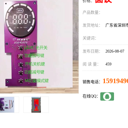
价格：
产品数量：
发货地址：
广东省深圳
关键词：
发布日期：
2026-08-07
阅 读 量：
459
1591949
销售电话：
在线QQ：