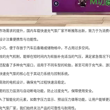
市场需求的提升，国内车载快速充气泵厂家不断推陈出新，致力于为消费
设计注重便携性与功能性。
小巧，便于存放于汽车后备箱或储物格中，不占用过多空间。
效的充气机制，能够在短时间内为轮胎补充适当的气压，满足紧急情况下
还配备了多种充气接口，适用于不同车型的轮胎，甚至可用于充气床、游
快速充气泵的核心在于其动力系统与控制系统。
高效的电机设计，确保充气过程快速且稳定。
密的压力监测与自动断电功能，防止过度充气，保障使用安全。
入了智能化的元素，如数字压力显示、预设压力值等功能，让用户能够更
充气泵厂家，我们始终关注产品的可靠性与耐用性。