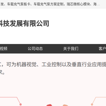
AI大算力SOC方案定制、标清高清摄像头模组、摄像头定制开发、车载充气泵板卡、车载充气泵方案定制，瑞芯微核心模块、海思核心模块、AI网关、边缘网关、边缘盒子、工控机、工业网关，Atmel触摸芯片、MCU、nor flash
科技发展有限公司
视频
公司动态
关于我们
客