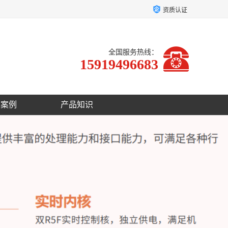
资质认证
全国服务热线：
15919496683
户案例
产品知识