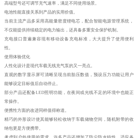
高端型号还可调节充气速率，满足不同使用场景。
电池性能直接关系到产品的实用价值。
当前主流产品多采用高能量密度锂电芯，配合智能电源管理系统，
不仅能提供持续稳定的电力输出，还具备多重安全保护机制。
充电接口普遍兼容现有移动设备充电标准，大大提升了使用便利
性。
使用体验优化
人性化设计是现代车载无线充气泵的又一亮点。
直观的数字显示屏可清晰呈现当前胎压数值，预设压力功能让用户
能够设定目标值后自动停止。
部分产品还配备LED照明功能，在夜间或光线不足的环境中也能正
常操作。
便携性方面的改进同样值得称道。
精巧的外形设计使其能够轻松收纳于车载储物空间，随机附带的收
纳包更是方便携带。
考虑到户外使用的需求，许多产品还增加了防尘防水特性，适应各