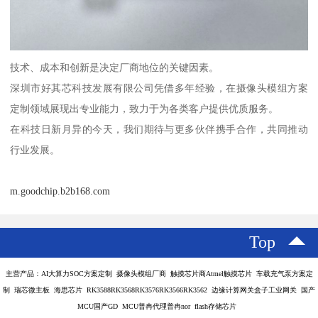
技术、成本和创新是决定厂商地位的关键因素。
深圳市好其芯科技发展有限公司凭借多年经验，在摄像头模组方案
定制领域展现出专业能力，致力于为各类客户提供优质服务。
在科技日新月异的今天，我们期待与更多伙伴携手合作，共同推动
行业发展。
m.goodchip.b2b168.com
Top
主营产品：AI大算力SOC方案定制 摄像头模组厂商 触摸芯片商Atmel触摸芯片 车载充气泵方案定
制 瑞芯微主板 海思芯片 RK3588RK3568RK3576RK3566RK3562 边缘计算网关盒子工业网关 国产
MCU国产GD MCU普冉代理普冉nor flash存储芯片