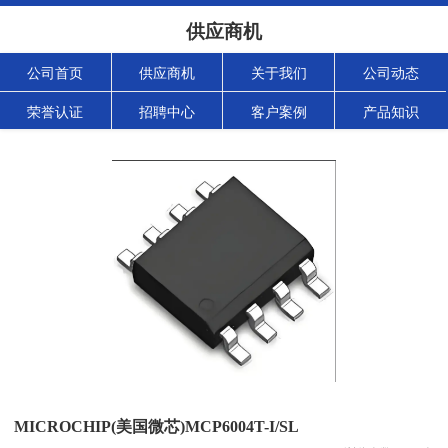
供应商机
公司首页
供应商机
关于我们
公司动态
荣誉认证
招聘中心
客户案例
产品知识
MICROCHIP(美国微芯)MCP6004T-I/SL