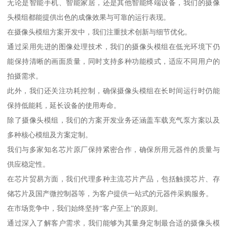
无论是智能手机、智能家居，还是其他智能终端设备，我们的摄像
头模组都能提供出色的成像效果与可靠的运行表现。
在摄像头模组方案开发中，我们注重技术创新与细节优化。
通过采用先进的图像处理技术，我们的摄像头模组在低光环境下仍
能保持清晰的画面质量，同时支持多种功能模式，适应不同用户的
拍摄需求。
此外，我们还关注功耗控制，确保摄像头模组在长时间运行时仍能
保持低能耗，延长设备的使用寿命。
除了摄像头模组，我们的方案开发业务还涵盖车载充气泵方案以及
多种核心模组及方案定制。
我们与多家知名芯片原厂保持紧密合作，确保所用元器件的质量与
供应稳定性。
在芯片贸易方面，我们代理多种主流芯片产品，包括触摸芯片、存
储芯片及国产微控制器等，为客户提供一站式的元器件采购服务。
在市场竞争中，我们始终坚持“客户至上”的原则。
通过深入了解客户需求，我们能够为其量身定制最合适的摄像头模