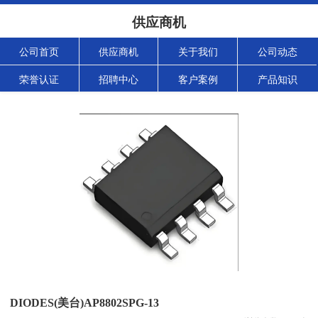
供应商机
公司首页
供应商机
关于我们
公司动态
荣誉认证
招聘中心
客户案例
产品知识
DIODES(美台)AP8802SPG-13