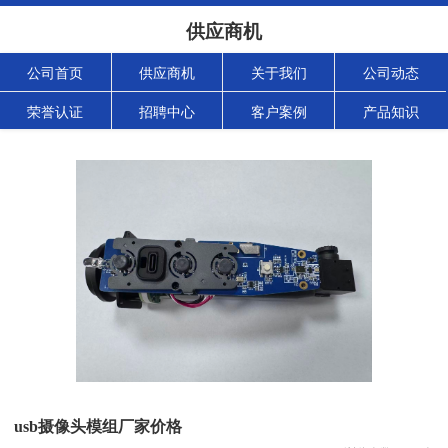
供应商机
公司首页
供应商机
关于我们
公司动态
荣誉认证
招聘中心
客户案例
产品知识
usb摄像头模组厂家价格