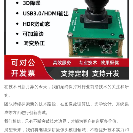
在技术日新月异的今天，我们始终保持对行业前沿技术的关注和研
究。
团队持续探索新的技术路径，在图像处理算法、光学设计、系统集
成等方面进行创新尝试。
我们相信，只有不断突破技术边界，才能为客户创造更多价值。
展望未来，我们将继续深耕摄像头模组领域，不断提升技术实力和