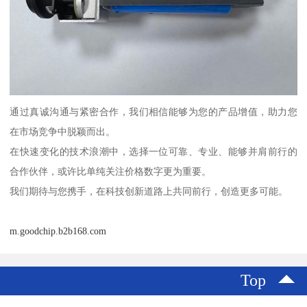
通过真诚沟通与紧密合作，我们相信能够为您的产品增值，助力您
在市场竞争中脱颖而出。
在快速变化的技术浪潮中，选择一位可靠、专业、能够并肩前行的
合作伙伴，或许比单纯关注价格数字更为重要。
我们期待与您携手，在科技创新道路上共同前行，创造更多可能。
m.goodchip.b2b168.com
Top