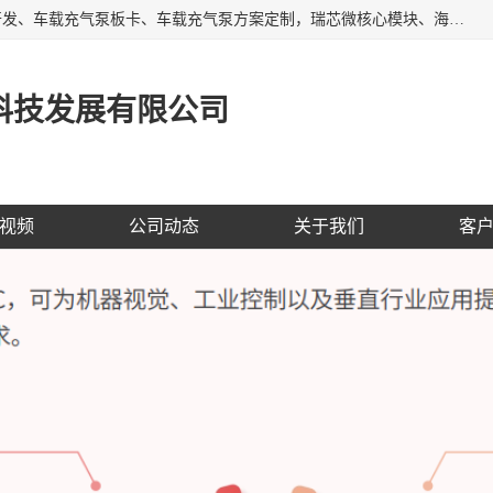
AI大算力SOC方案定制、标清高清摄像头模组、摄像头定制开发、车载充气泵板卡、车载充气泵方案定制，瑞芯微核心模块、海思核心模块、AI网关、边缘网关、边缘盒子、工控机、工业网关，Atmel触摸芯片、MCU、nor flash
科技发展有限公司
视频
公司动态
关于我们
客