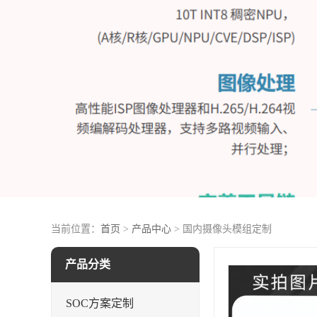
当前位置：
首页
>
产品中心
> 国内摄像头模组定制
产品分类
SOC方案定制