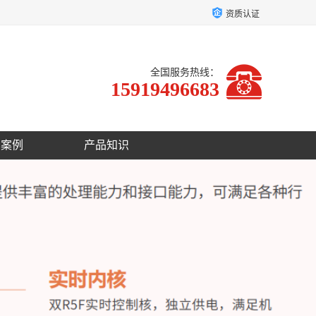
资质认证
全国服务热线：
15919496683
户案例
产品知识