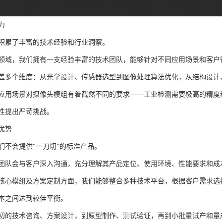
力
积累了丰富的技术经验和行业洞察。
领域，我们拥有一支经验丰富的技术团队，能够针对不同应用场景和客户
盖多个维度：从光学设计、传感器选型到图像处理算法优化，从结构设计
应用场景对摄像头模组有着截然不同的要求——工业检测需要极高的精度
性提出严苛挑战。
优势
们不会提供“一刀切”的标准产品。
团队会与客户深入沟通，充分理解其产品定位、使用环境、性能要求和成
核心模组及方案定制方面，我们能够整合多种技术平台，根据客户需求选
本之间达到较佳平衡。
初的技术咨询、方案设计，到原型制作、测试验证，再到小批量试产和量