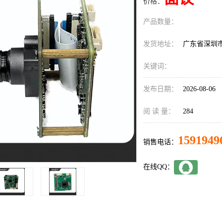
价格：
产品数量：
发货地址：
广东省深圳
关键词：
发布日期：
2026-08-06
阅 读 量：
284
1591949
销售电话：
在线QQ：