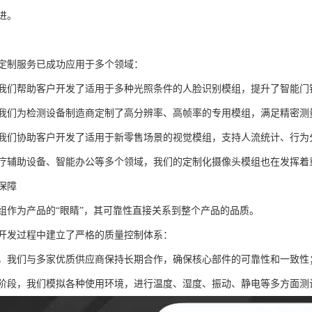
进。
定制服务已成功应用于多个领域：
我们帮助客户开发了适用于多种光照条件的人脸识别模组，提升了智能门
我们为检测设备制造商定制了高分辨率、高帧率的专用模组，满足精密测
我们协助客户开发了适用于新零售场景的视觉模组，支持人流统计、行为
疗辅助设备、智能办公等多个领域，我们的定制化摄像头模组也在发挥着
保障
组作为产品的“眼睛”，其可靠性直接关系到整个产品的品质。
开发过程中建立了严格的质量控制体系：
，我们与多家优质供应商保持长期合作，确保核心部件的可靠性和一致性
阶段，我们模拟各种使用环境，进行温度、湿度、振动、静电等多方面测