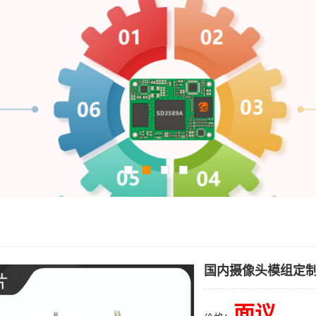
国内摄像头模组定
面议