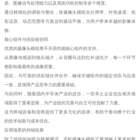
质、图像信号处理能力以及系统功耗控制等多个维度。
通过精细化的调校与整合，使摄像头模组在分辨率、对焦速度、色
彩还原、动态范围等方面达到最佳平衡，为用户带来卓越的影像体
验。
核心组件与供应链协同
优质的摄像头模组离不开高性能核心组件的支持。
从图像传感器到镜头镜片，从音圈马达到红外滤光片，每一个环节
都影响着最终的成像质量。
因此，与可靠的供应链伙伴合作，确保关键组件的稳定供应与品质
一致，是保障产品竞争力的重要基础。
与此同时，随着国内半导体产业的进步，一些本土企业也在相关领
域取得了显著进展，为产业链的完善与自主可控贡献了力量。
这为终端设备制造商提供了更多元化的选择，有助于推动整个行业
的技术创新与成本优化。
应用场景的持续拓展
除了传统的拍照与视频通话，手机摄像头模组正逐渐融入更多创新