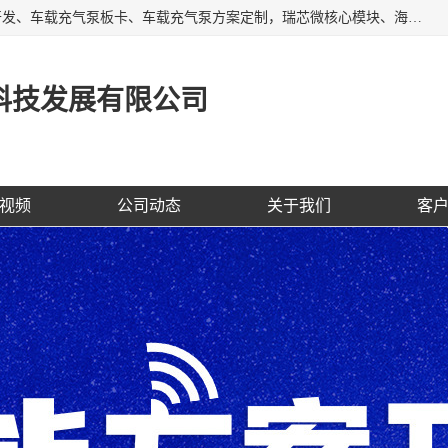
AI大算力SOC方案定制、标清高清摄像头模组、摄像头定制开发、车载充气泵板卡、车载充气泵方案定制，瑞芯微核心模块、海思核心模块、AI网关、边缘网关、边缘盒子、工控机、工业网关，Atmel触摸芯片、MCU、nor flash
科技发展有限公司
视频
公司动态
关于我们
客