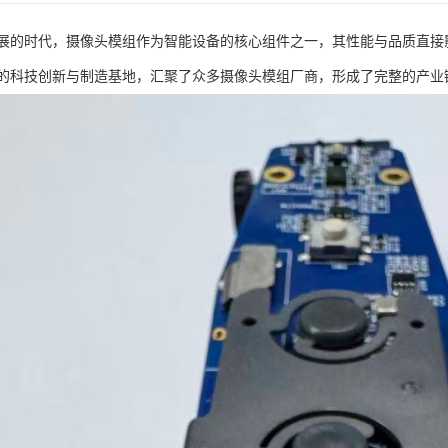
展的时代，摄像头模组作为智能设备的核心组件之一，其性能与品质直接
的科技创新与制造基地，汇聚了众多摄像头模组厂商，形成了完整的产业