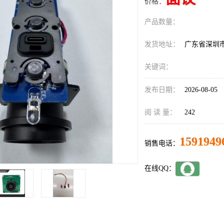
价格：
产品数量：
发货地址：
广东省深圳
关键词：
发布日期：
2026-08-05
阅 读 量：
242
1591949
销售电话：
在线QQ：