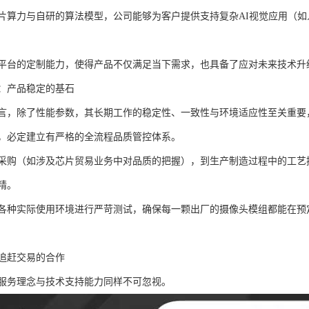
片算力与自研的算法模型，公司能够为客户提供支持复杂AI视觉应用（
平台的定制能力，使得产品不仅满足当下需求，也具备了应对未来技术升
：产品稳定的基石
言，除了性能参数，其长期工作的稳定性、一致性与环境适应性至关重要
，必定建立有严格的全流程品质管控体系。
采购（如涉及芯片贸易业务中对品质的把握），到生产制造过程中的工艺
精。
各种实际使用环境进行严苛测试，确保每一颗出厂的摄像头模组都能在预
追赶交易的合作
服务理念与技术支持能力同样不可忽视。