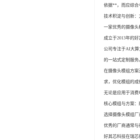
依据**，而应综
技术积淀与创新：
一家优秀的摄像头
成立于2013年
公司专注于AI大
的一站式定制服务
在摄像头模组方案
求，优化模组的成
无论是应用于消费
核心模组与方案：
选择摄像头模组厂
优秀的厂商通常与
好其芯科技在瑞芯