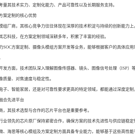
合考量其技术实力、定制化能力、产品可靠性以及长期服务支持。
方案定制的核心优势
模组厂商，其核心竞争力往往体现在深厚的技术积淀与持续的创新能力上
的好其芯科技，在方案定制领域深耕多年，积累了丰富的经验。
算力SOC方案定制、摄像头模组方案开发等业务，能够根据客户的具体应
。
开发方面，技术团队深入理解图像传感器、镜头、图像信号处理（ISP）
像质量、对焦速度与稳定性。
电子、智能家居，还是对可靠性要求更高的特定领域，都能通过深度定制
融合先进平台
商，其技术选型与合作的芯片平台也是重要参考。
行业领先的芯片原厂保持紧密合作，确保方案的技术先进性与供应链稳定
微、海思等核心模组及方案定制方面具备专业能力，能够基于这些高性能