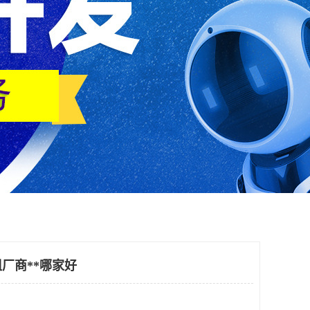
厂商**哪家好