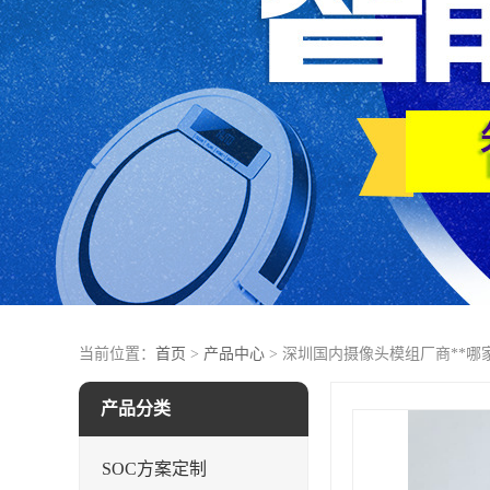
当前位置：
首页
>
产品中心
> 深圳国内摄像头模组厂商**哪
产品分类
SOC方案定制