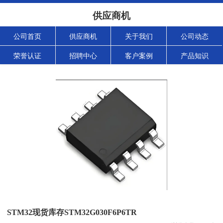
供应商机
公司首页
供应商机
关于我们
公司动态
荣誉认证
招聘中心
客户案例
产品知识
STM32现货库存STM32G030F6P6TR