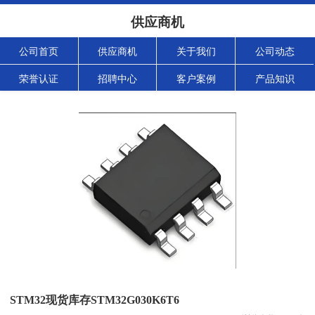
供应商机
公司首页
供应商机
关于我们
公司动态
荣誉认证
招聘中心
客户案例
产品知识
STM32现货库存STM32G030K6T6